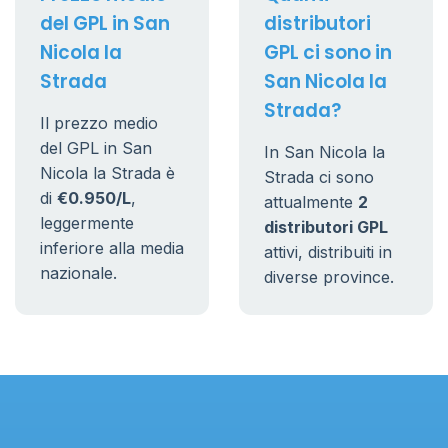
del GPL in San
distributori
Nicola la
GPL ci sono in
Strada
San Nicola la
Strada?
Il prezzo medio
del GPL in San
In San Nicola la
Nicola la Strada è
Strada ci sono
di
€0.950/L
,
attualmente
2
leggermente
distributori GPL
inferiore alla media
attivi, distribuiti in
nazionale.
diverse province.