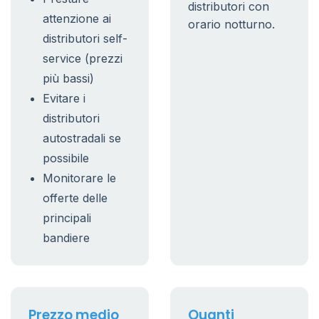
distributori con
attenzione ai
orario notturno.
distributori self-
service (prezzi
più bassi)
Evitare i
distributori
autostradali se
possibile
Monitorare le
offerte delle
principali
bandiere
Prezzo medio
Quanti