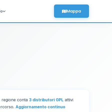
Mappa
fo
a regione conta
3 distributori GPL
attivi
percorso.
Aggiornamento continuo