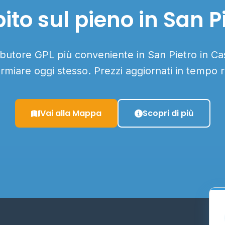
to sul pieno in San P
ributore GPL più conveniente in San Pietro in Cas
armiare oggi stesso. Prezzi aggiornati in tempo r
Vai alla Mappa
Scopri di più