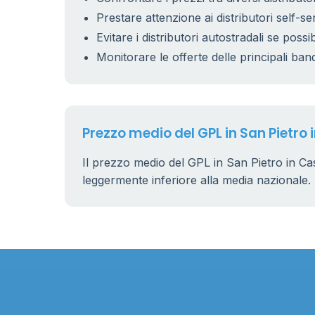
Prestare attenzione ai distributori self-se
Evitare i distributori autostradali se possib
11
0.899 €
Monitorare le offerte delle principali ban
Prezzo medio del GPL in San Pietro 
Il prezzo medio del GPL in San Pietro in Ca
leggermente inferiore alla media nazionale.