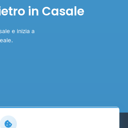
ietro in Casale
ale e inizia a
eale.