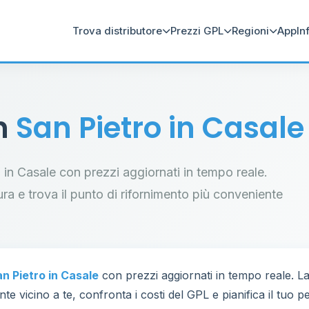
Trova distributore
Prezzi GPL
Regioni
App
In
in
San Pietro in Casale
ro in Casale con prezzi aggiornati in tempo reale.
tura e trova il punto di rifornimento più conveniente
n Pietro in Casale
con prezzi aggiornati in tempo reale. L
te vicino a te, confronta i costi del GPL e pianifica il tuo 