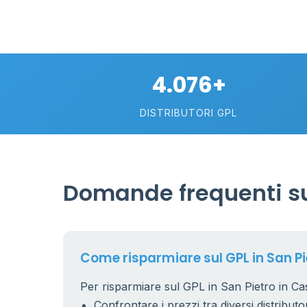
4.076+
DISTRIBUTORI GPL
Domande frequenti sul
Come risparmiare sul GPL in San Pi
Per risparmiare sul GPL in San Pietro in Cas
Confrontare i prezzi tra diversi distributor