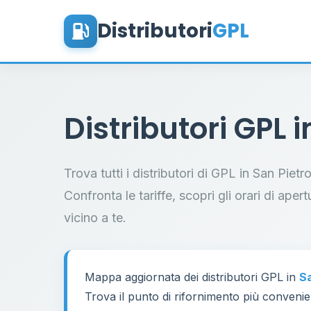
Distributori
GPL
Distributori GPL 
Trova tutti i distributori di GPL in San Piet
Confronta le tariffe, scopri gli orari di aper
vicino a te.
Mappa aggiornata dei distributori GPL in
Sa
Trova il punto di rifornimento più convenien