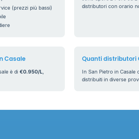
distributori con orario n
rvice (prezzi più bassi)
ile
diere
in Casale
Quanti distributori 
sale è di
€0.950/L
,
In San Pietro in Casale
distribuiti in diverse pro