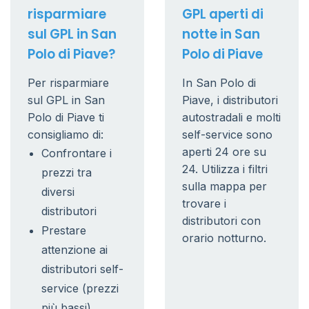
risparmiare
GPL aperti di
sul GPL in San
notte in San
Polo di Piave?
Polo di Piave
Per risparmiare
In San Polo di
sul GPL in San
Piave, i distributori
Polo di Piave ti
autostradali e molti
consigliamo di:
self-service sono
aperti 24 ore su
Confrontare i
24. Utilizza i filtri
prezzi tra
sulla mappa per
diversi
trovare i
distributori
distributori con
Prestare
orario notturno.
attenzione ai
distributori self-
service (prezzi
più bassi)