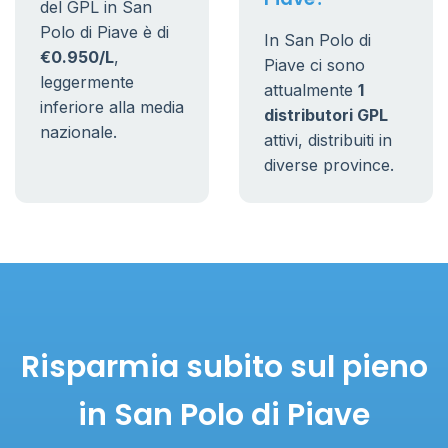
del GPL in San
Polo di Piave è di
In San Polo di
€0.950/L
,
Piave ci sono
leggermente
attualmente
1
inferiore alla media
distributori GPL
nazionale.
attivi, distribuiti in
diverse province.
Risparmia subito sul pieno
in San Polo di Piave