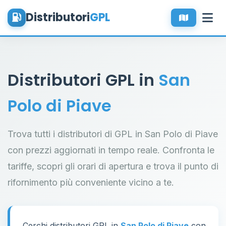
Distributori
GPL
Distributori GPL in
San
Polo di Piave
Trova tutti i distributori di GPL in San Polo di Piave
con prezzi aggiornati in tempo reale. Confronta le
tariffe, scopri gli orari di apertura e trova il punto di
rifornimento più conveniente vicino a te.
Cerchi distributori GPL in
San Polo di Piave
con