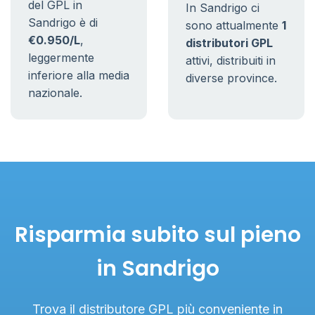
del GPL in
In Sandrigo ci
Sandrigo è di
sono attualmente
1
€0.950/L
,
distributori GPL
leggermente
attivi, distribuiti in
inferiore alla media
diverse province.
nazionale.
Risparmia subito sul pieno
in Sandrigo
Trova il distributore GPL più conveniente in