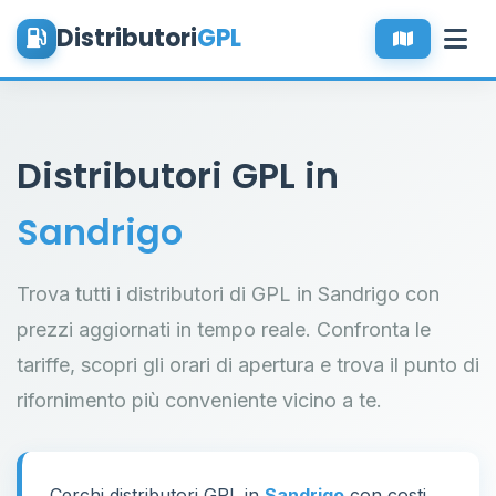
Distributori
GPL
Distributori GPL in
Sandrigo
Trova tutti i distributori di GPL in Sandrigo con
prezzi aggiornati in tempo reale. Confronta le
tariffe, scopri gli orari di apertura e trova il punto di
rifornimento più conveniente vicino a te.
Cerchi distributori GPL in
Sandrigo
con costi