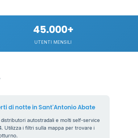
10
45.000+
22
UTENTI MENSILI
2
15
e
rti di notte in Sant'Antonio Abate
distributori autostradali e molti self-service
 Utilizza i filtri sulla mappa per trovare i
otturno.