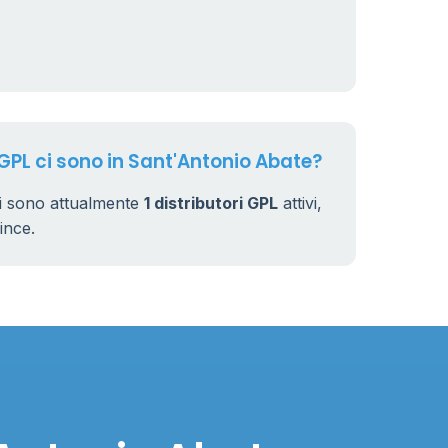
 GPL ci sono in Sant'Antonio Abate?
i sono attualmente
1 distributori GPL
attivi,
vince.