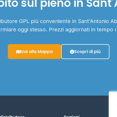
ito sul pieno in Sant
tributore GPL più conveniente in Sant'Antonio Aba
armiare oggi stesso. Prezzi aggiornati in tempo r
Vai alla Mappa
Scopri di più