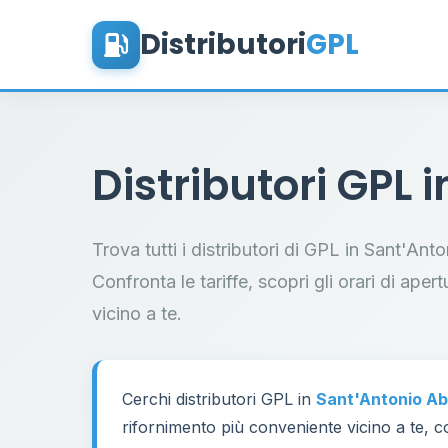
Distributori
GPL
Distributori GPL 
Trova tutti i distributori di GPL in Sant'An
Confronta le tariffe, scopri gli orari di aper
vicino a te.
Cerchi distributori GPL in
Sant'Antonio A
rifornimento più conveniente vicino a te, co
60