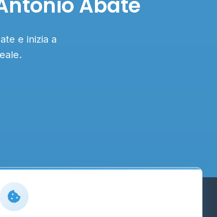
'Antonio Abate
te e inizia a
eale.