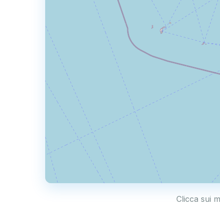
Clicca sui m