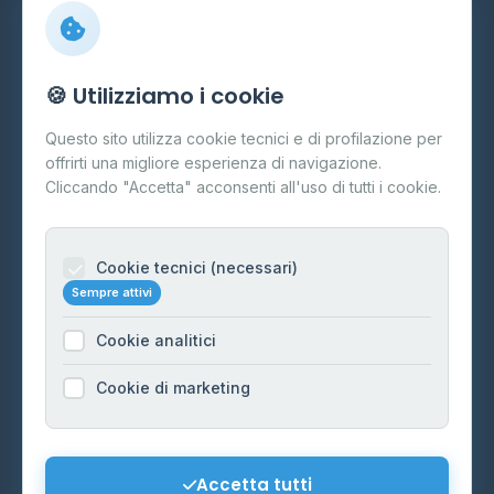
Info
🍪 Utilizziamo i cookie
Cos'è il GPL
Questo sito utilizza cookie tecnici e di profilazione per
FAQ
offrirti una migliore esperienza di navigazione.
Contatti
Cliccando "Accetta" acconsenti all'uso di tutti i cookie.
Per gestori
Informazioni legali
Cookie tecnici (necessari)
Sempre attivi
Privacy Policy
Cookie analitici
Cookie Policy
Preferenze Cookie
Cookie di marketing
Mappa del sito
Contattaci
Accetta tutti