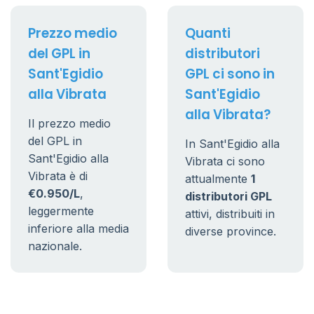
Prezzo medio
Quanti
del GPL in
distributori
Sant'Egidio
GPL ci sono in
alla Vibrata
Sant'Egidio
alla Vibrata?
Il prezzo medio
del GPL in
In Sant'Egidio alla
Sant'Egidio alla
Vibrata ci sono
Vibrata è di
attualmente
1
€0.950/L
,
distributori GPL
leggermente
attivi, distribuiti in
inferiore alla media
diverse province.
nazionale.