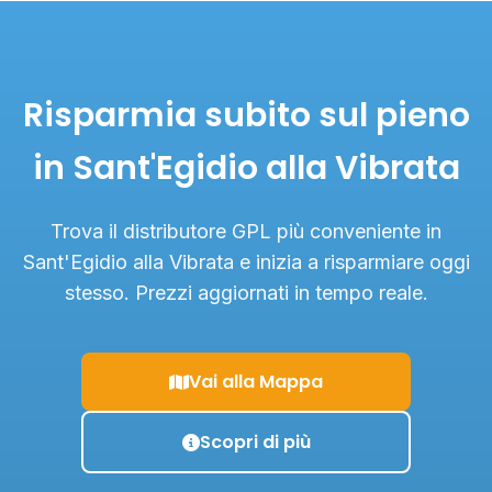
Risparmia subito sul pieno
in Sant'Egidio alla Vibrata
Trova il distributore GPL più conveniente in
Sant'Egidio alla Vibrata e inizia a risparmiare oggi
stesso. Prezzi aggiornati in tempo reale.
Vai alla Mappa
Scopri di più