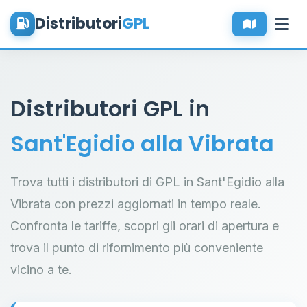
Distributori
GPL
Distributori GPL in
Sant'Egidio alla Vibrata
Trova tutti i distributori di GPL in Sant'Egidio alla
Vibrata con prezzi aggiornati in tempo reale.
Confronta le tariffe, scopri gli orari di apertura e
trova il punto di rifornimento più conveniente
vicino a te.