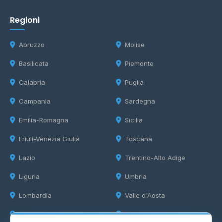
Regioni
Abruzzo
Molise
Basilicata
Piemonte
Calabria
Puglia
Campania
Sardegna
Emilia-Romagna
Sicilia
Friuli-Venezia Giulia
Toscana
Lazio
Trentino-Alto Adige
Liguria
Umbria
Lombardia
Valle d'Aosta
Marche
Veneto