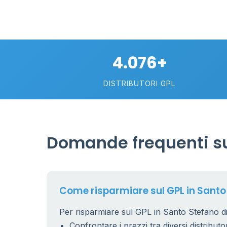
4.076+
DISTRIBUTORI GPL
Domande frequenti su
Come risparmiare sul GPL in Santo
Per risparmiare sul GPL in Santo Stefano di
Confrontare i prezzi tra diversi distributor