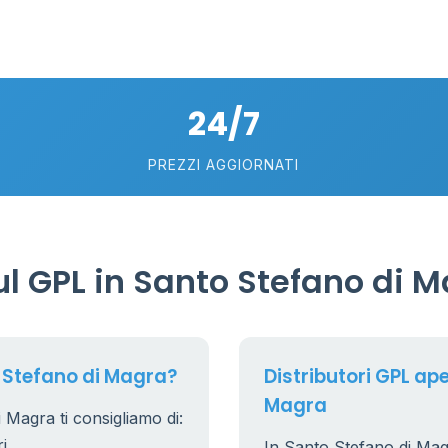
24/7
PREZZI AGGIORNATI
l GPL in Santo Stefano di 
 Stefano di Magra?
Distributori GPL ape
Magra
 Magra ti consigliamo di:
i
In Santo Stefano di Magra