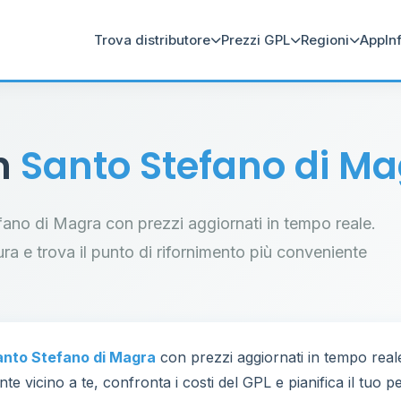
Trova distributore
Prezzi GPL
Regioni
App
In
in
Santo Stefano di M
tefano di Magra con prezzi aggiornati in tempo reale.
tura e trova il punto di rifornimento più conveniente
anto Stefano di Magra
con prezzi aggiornati in tempo real
te vicino a te, confronta i costi del GPL e pianifica il tuo 