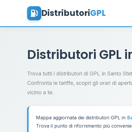
Distributori
GPL
Distributori GPL 
Trova tutti i distributori di GPL in Santo S
Confronta le tariffe, scopri gli orari di aper
vicino a te.
Mappa aggiornata dei distributori GPL in
S
Trova il punto di rifornimento più convenien