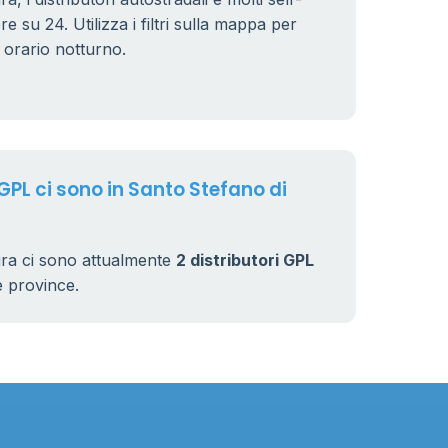
e su 24. Utilizza i filtri sulla mappa per
n orario notturno.
 GPL ci sono in Santo Stefano di
ra ci sono attualmente
2 distributori GPL
rse province.