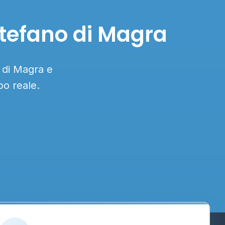
Stefano di Magra
 di Magra e
po reale.