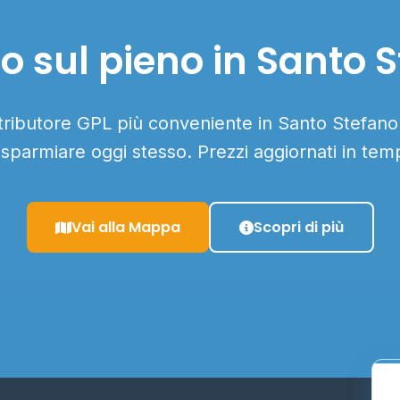
o sul pieno in Santo 
istributore GPL più conveniente in Santo Stefano
 risparmiare oggi stesso. Prezzi aggiornati in tem
Vai alla Mappa
Scopri di più