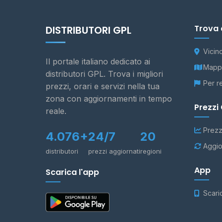
Trova 
DISTRIBUTORI GPL
Vicin
Il portale italiano dedicato ai
Mappa
distributori GPL. Trova i migliori
Per r
prezzi, orari e servizi nella tua
zona con aggiornamenti in tempo
Prezzi
reale.
Prezz
4.076+
24/7
20
Aggio
distributori
prezzi aggiornati
regioni
App
Scarica l'app
Scari