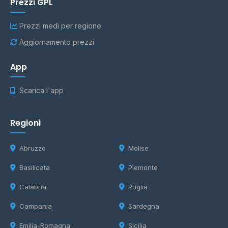
Prezzi GPL
Prezzi medi per regione
Aggiornamento prezzi
App
Scarica l'app
Regioni
Abruzzo
Molise
Basilicata
Piemonte
Calabria
Puglia
Campania
Sardegna
Emilia-Romagna
Sicilia