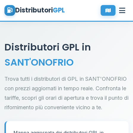
Distributori
GPL
Distributori GPL in
SANT'ONOFRIO
Trova tutti i distributori di GPL in SANT'ONOFRIO
con prezzi aggiornati in tempo reale. Confronta le
tariffe, scopri gli orari di apertura e trova il punto di
rifornimento più conveniente vicino a te.
Mappa aggiornata dei distributori GPL in