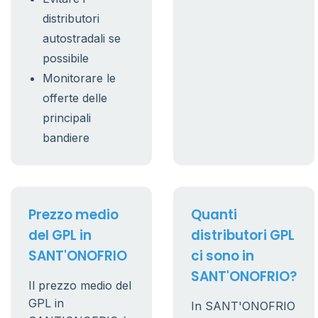
distributori
autostradali se
possibile
Monitorare le
offerte delle
principali
bandiere
Prezzo medio
Quanti
del GPL in
distributori GPL
SANT'ONOFRIO
ci sono in
SANT'ONOFRIO?
Il prezzo medio del
GPL in
In SANT'ONOFRIO