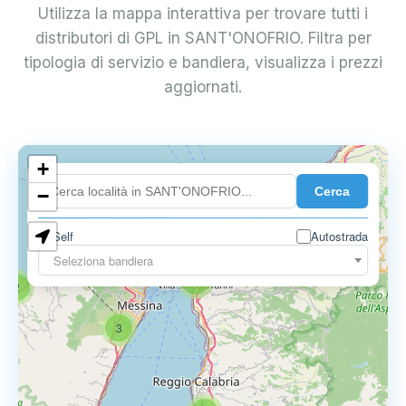
Utilizza la mappa interattiva per trovare tutti i
distributori di GPL in SANT'ONOFRIO. Filtra per
tipologia di servizio e bandiera, visualizza i prezzi
aggiornati.
+
Cerca
−
0.850 €
Self
Autostrada
Seleziona bandiera
4
2
3