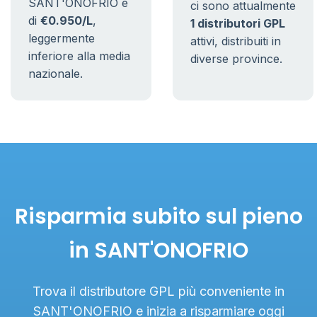
SANT'ONOFRIO è
ci sono attualmente
di
€0.950/L
,
1 distributori GPL
leggermente
attivi, distribuiti in
inferiore alla media
diverse province.
nazionale.
Risparmia subito sul pieno
in SANT'ONOFRIO
Trova il distributore GPL più conveniente in
SANT'ONOFRIO e inizia a risparmiare oggi