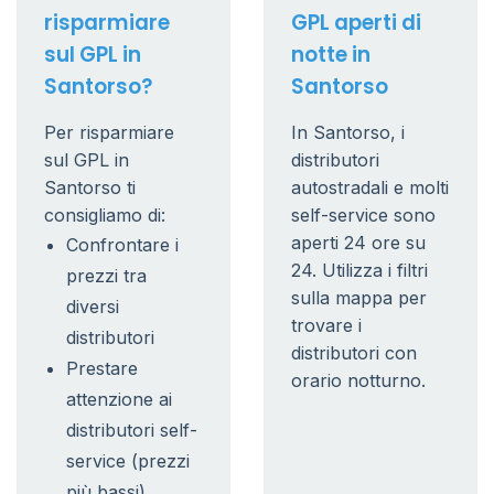
risparmiare
GPL aperti di
sul GPL in
notte in
Santorso?
Santorso
Per risparmiare
In Santorso, i
sul GPL in
distributori
Santorso ti
autostradali e molti
consigliamo di:
self-service sono
aperti 24 ore su
Confrontare i
24. Utilizza i filtri
prezzi tra
sulla mappa per
diversi
trovare i
distributori
distributori con
Prestare
orario notturno.
attenzione ai
distributori self-
service (prezzi
più bassi)