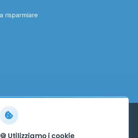
 a risparmiare
Info
🍪 Utilizziamo i cookie