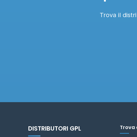
Trova il dist
Trova 
DISTRIBUTORI GPL