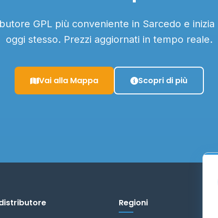
ributore GPL più conveniente in Sarcedo e inizia
oggi stesso. Prezzi aggiornati in tempo reale.
Vai alla Mappa
Scopri di più
distributore
Regioni