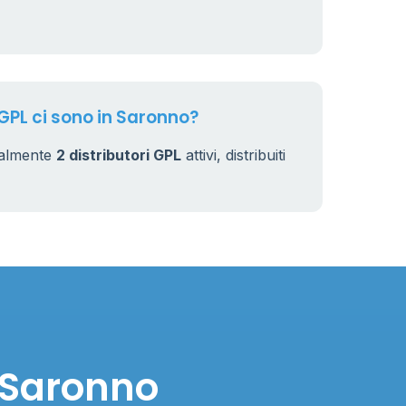
 GPL ci sono in Saronno?
ualmente
2 distributori GPL
attivi, distribuiti
n Saronno