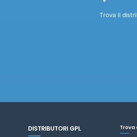
Trova il dist
Trova 
DISTRIBUTORI GPL