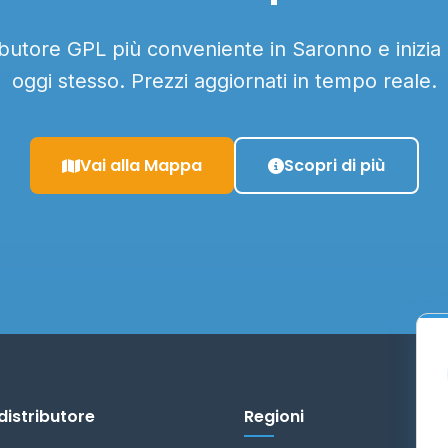
ributore GPL più conveniente in Saronno e inizia
oggi stesso. Prezzi aggiornati in tempo reale.
Vai alla Mappa
Scopri di più
distributore
Regioni