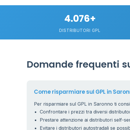
4.076+
DISTRIBUTORI GPL
Domande frequenti su
Come risparmiare sul GPL in Saro
Per risparmiare sul GPL in Saronno ti consi
Confrontare i prezzi tra diversi distributor
Prestare attenzione ai distributori self-se
Evitare i distributori autostradali se possib