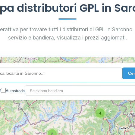
a distributori GPL in Sa
rattiva per trovare tutti i distributori di GPL in Saronno. 
servizio e bandiera, visualizza i prezzi aggiornati.
Ce
f
Autostrada
Seleziona bandiera
4
3