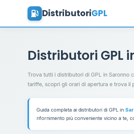
Distributori
GPL
Distributori GPL 
Trova tutti i distributori di GPL in Saronno
tariffe, scopri gli orari di apertura e trova 
Guida completa ai distributori di GPL in
Sa
rifornimento più conveniente vicino a te, co