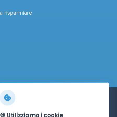
 a risparmiare
Info
🍪 Utilizziamo i cookie