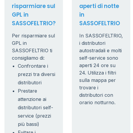
risparmiare sul
aperti di notte
GPL in
in
SASSOFELTRIO?
SASSOFELTRIO
Per risparmiare sul
In SASSOFELTRIO,
GPL in
i distributori
SASSOFELTRIO ti
autostradali e molti
consigliamo di:
self-service sono
aperti 24 ore su
Confrontare i
24. Utilizza i filtri
prezzi tra diversi
sulla mappa per
distributori
trovare i
Prestare
distributori con
attenzione ai
orario notturno.
distributori self-
service (prezzi
più bassi)
Evitare i