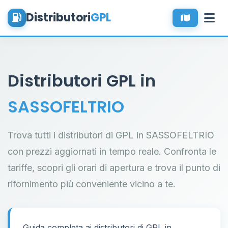
Distributori
GPL
Distributori GPL in
SASSOFELTRIO
Trova tutti i distributori di GPL in SASSOFELTRIO
con prezzi aggiornati in tempo reale. Confronta le
tariffe, scopri gli orari di apertura e trova il punto di
rifornimento più conveniente vicino a te.
Guida completa ai distributori di GPL in