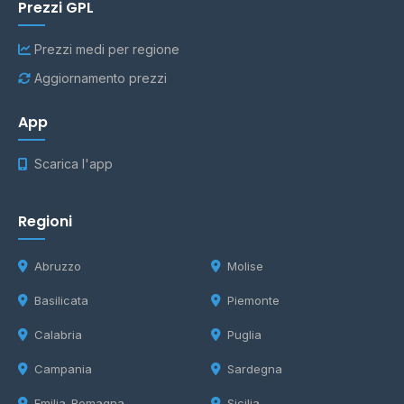
Prezzi GPL
Prezzi medi per regione
Aggiornamento prezzi
App
Scarica l'app
Regioni
Abruzzo
Molise
Basilicata
Piemonte
Calabria
Puglia
Campania
Sardegna
Emilia-Romagna
Sicilia