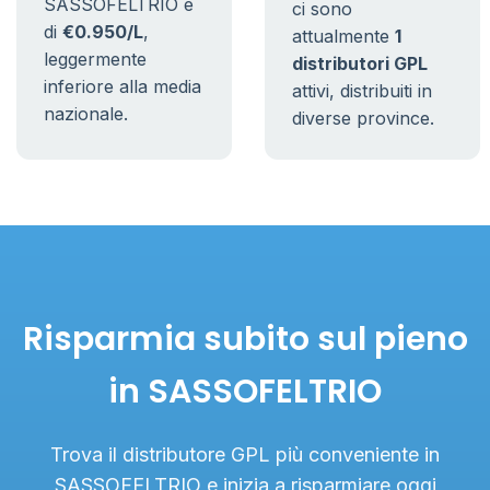
SASSOFELTRIO è
ci sono
di
€0.950/L
,
attualmente
1
leggermente
distributori GPL
inferiore alla media
attivi, distribuiti in
nazionale.
diverse province.
Risparmia subito sul pieno
in SASSOFELTRIO
Trova il distributore GPL più conveniente in
SASSOFELTRIO e inizia a risparmiare oggi