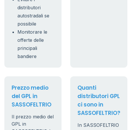
distributori
autostradali se
possibile
Monitorare le
offerte delle
principali
bandiere
Prezzo medio
Quanti
del GPL in
distributori GPL
SASSOFELTRIO
ci sono in
SASSOFELTRIO?
Il prezzo medio del
GPL in
In SASSOFELTRIO