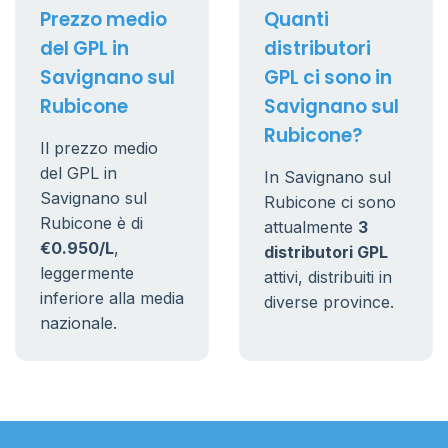
Prezzo medio
Quanti
del GPL in
distributori
Savignano sul
GPL ci sono in
Rubicone
Savignano sul
Rubicone?
Il prezzo medio
del GPL in
In Savignano sul
Savignano sul
Rubicone ci sono
Rubicone è di
attualmente
3
€0.950/L
,
distributori GPL
leggermente
attivi, distribuiti in
inferiore alla media
diverse province.
nazionale.