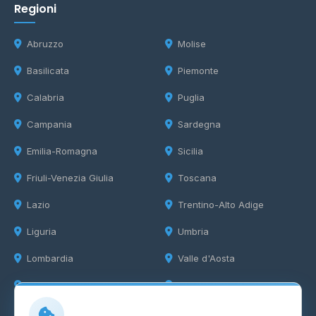
Regioni
Abruzzo
Molise
Basilicata
Piemonte
Calabria
Puglia
Campania
Sardegna
Emilia-Romagna
Sicilia
Friuli-Venezia Giulia
Toscana
Lazio
Trentino-Alto Adige
Liguria
Umbria
Lombardia
Valle d'Aosta
Marche
Veneto