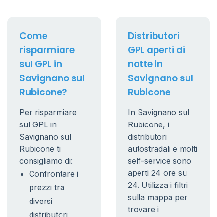
Come
Distributori
risparmiare
GPL aperti di
sul GPL in
notte in
Savignano sul
Savignano sul
Rubicone?
Rubicone
Per risparmiare
In Savignano sul
sul GPL in
Rubicone, i
Savignano sul
distributori
Rubicone ti
autostradali e molti
consigliamo di:
self-service sono
aperti 24 ore su
Confrontare i
24. Utilizza i filtri
prezzi tra
sulla mappa per
diversi
trovare i
distributori