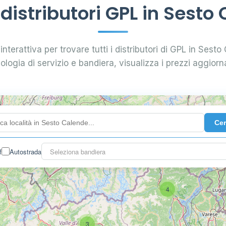
istributori GPL in Sesto
interattiva per trovare tutti i distributori di GPL in Sesto 
pologia di servizio e bandiera, visualizza i prezzi aggiorna
Ce
f
Autostrada
Seleziona bandiera
4
3