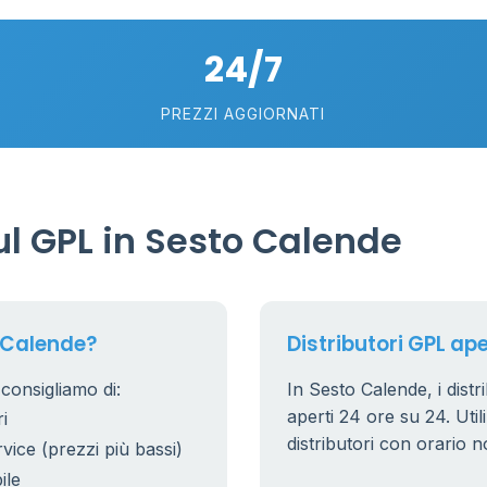
5
24/7
PREZZI AGGIORNATI
l GPL in Sesto Calende
 Calende?
Distributori GPL ape
consigliamo di:
In Sesto Calende, i distr
aperti 24 ore su 24. Utili
i
distributori con orario n
rvice (prezzi più bassi)
ile