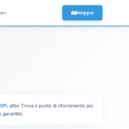
Mappa
fo
 GPL
attivi Trova il punto di rifornimento più
o
garantito.