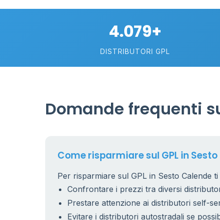
4.079+
DISTRIBUTORI GPL
Domande frequenti su
Come risparmiare sul GPL in Sesto
Per risparmiare sul GPL in Sesto Calende ti 
Confrontare i prezzi tra diversi distributor
Prestare attenzione ai distributori self-se
Evitare i distributori autostradali se possib