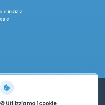
 e inizia a
eale.
Info
🍪 Utilizziamo i cookie