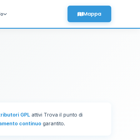
Mappa
fo
tributori GPL
attivi Trova il punto di
amento continuo
garantito.