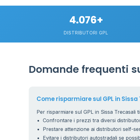
4.076+
DISTRIBUTORI GPL
Domande frequenti sul
Come risparmiare sul GPL in Sissa 
Per risparmiare sul GPL in Sissa Trecasali ti
Confrontare i prezzi tra diversi distributor
Prestare attenzione ai distributori self-se
Evitare i distributori autostradali se possib