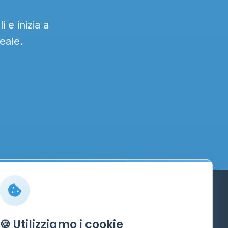
 e inizia a
eale.
Info
🍪 Utilizziamo i cookie