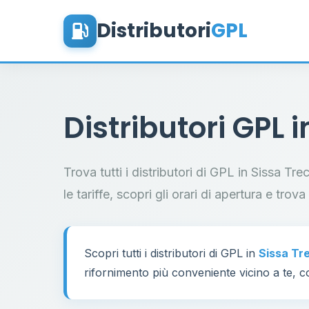
Distributori
GPL
Distributori GPL 
Trova tutti i distributori di GPL in Sissa Tr
le tariffe, scopri gli orari di apertura e trov
Scopri tutti i distributori di GPL in
Sissa Tr
rifornimento più conveniente vicino a te, co