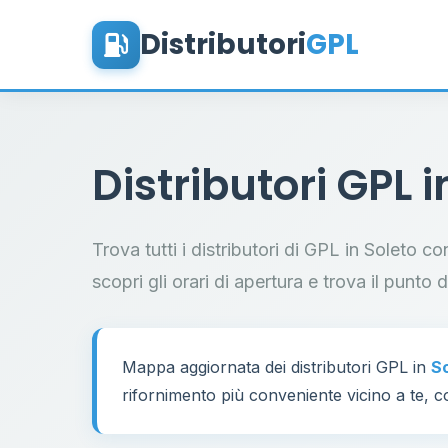
Distributori
GPL
Distributori GPL 
Trova tutti i distributori di GPL in Soleto c
scopri gli orari di apertura e trova il punto 
Mappa aggiornata dei distributori GPL in
S
rifornimento più conveniente vicino a te, co