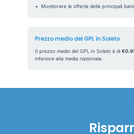
5
Monitorare le offerte delle principali ban
9
22
Prezzo medio del GPL in Soleto
Il prezzo medio del GPL in Soleto è di
€0.9
inferiore alla media nazionale.
Risparm