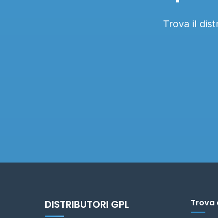
Trova il dis
Trova 
DISTRIBUTORI GPL