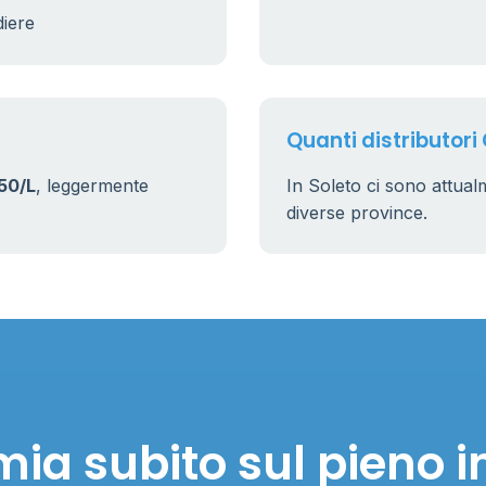
diere
Quanti distributori 
50/L
, leggermente
In Soleto ci sono attua
diverse province.
ia subito sul pieno i