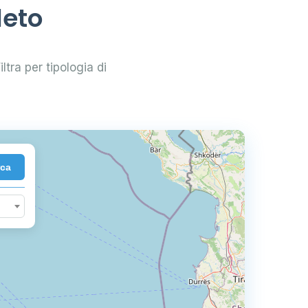
leto
iltra per tipologia di
rca