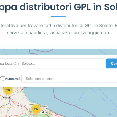
pa distributori GPL in So
erattiva per trovare tutti i distributori di GPL in Soleto. F
servizio e bandiera, visualizza i prezzi aggiornati.
Ce
2
f
Autostrada
Seleziona bandiera
26
26