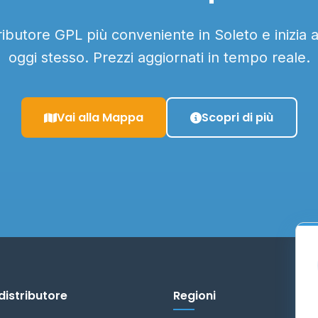
tributore GPL più conveniente in Soleto e inizia 
oggi stesso. Prezzi aggiornati in tempo reale.
Vai alla Mappa
Scopri di più
distributore
Regioni