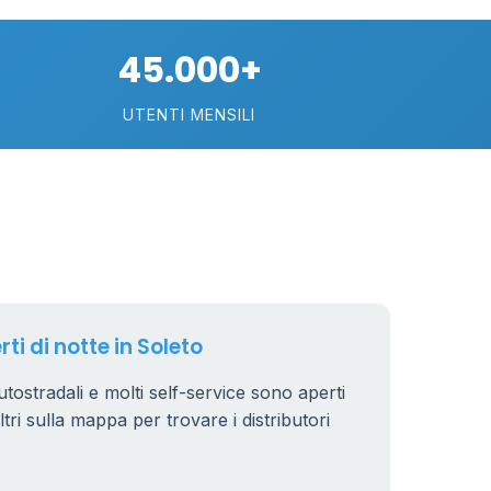
45.000+
UTENTI MENSILI
rti di notte in Soleto
autostradali e molti self-service sono aperti
iltri sulla mappa per trovare i distributori