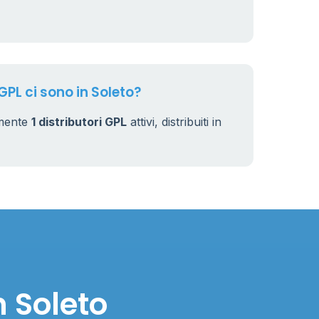
GPL ci sono in Soleto?
lmente
1 distributori GPL
attivi, distribuiti in
n Soleto