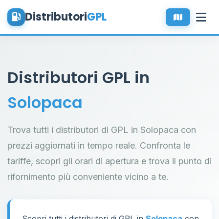
Distributori
GPL
Distributori GPL in
Solopaca
Trova tutti i distributori di GPL in Solopaca con
prezzi aggiornati in tempo reale. Confronta le
tariffe, scopri gli orari di apertura e trova il punto di
rifornimento più conveniente vicino a te.
Scopri tutti i distributori di GPL in
Solopaca
con