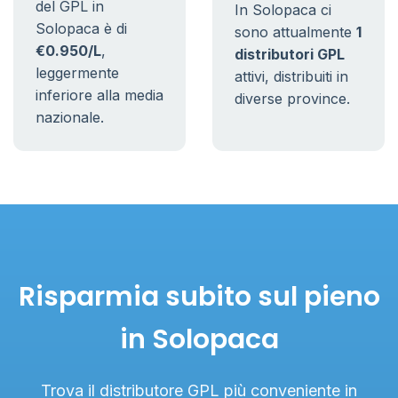
del GPL in
In Solopaca ci
Solopaca è di
sono attualmente
1
€0.950/L
,
distributori GPL
leggermente
attivi, distribuiti in
inferiore alla media
diverse province.
nazionale.
Risparmia subito sul pieno
in Solopaca
Trova il distributore GPL più conveniente in