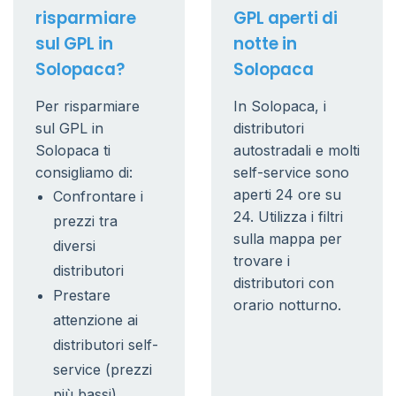
risparmiare
GPL aperti di
sul GPL in
notte in
Solopaca?
Solopaca
Per risparmiare
In Solopaca, i
sul GPL in
distributori
Solopaca ti
autostradali e molti
consigliamo di:
self-service sono
aperti 24 ore su
Confrontare i
24. Utilizza i filtri
prezzi tra
sulla mappa per
diversi
trovare i
distributori
distributori con
Prestare
orario notturno.
attenzione ai
distributori self-
service (prezzi
più bassi)