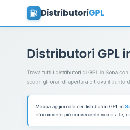
Distributori
GPL
Distributori GPL 
Trova tutti i distributori di GPL in Sona con
scopri gli orari di apertura e trova il punto 
Mappa aggiornata dei distributori GPL in
S
rifornimento più conveniente vicino a te, co