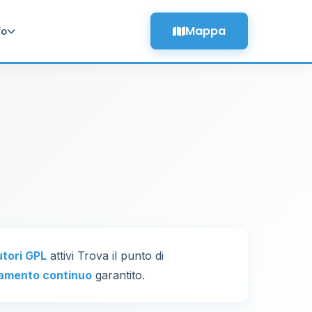
Mappa
fo
utori GPL
attivi Trova il punto di
amento continuo
garantito.