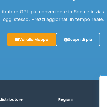
stributore GPL più conveniente in Sona e inizia a
oggi stesso. Prezzi aggiornati in tempo reale.
Vai alla Mappa
Scopri di più
distributore
Regioni