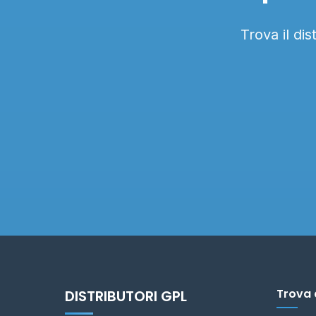
Trova il di
Trova 
DISTRIBUTORI GPL