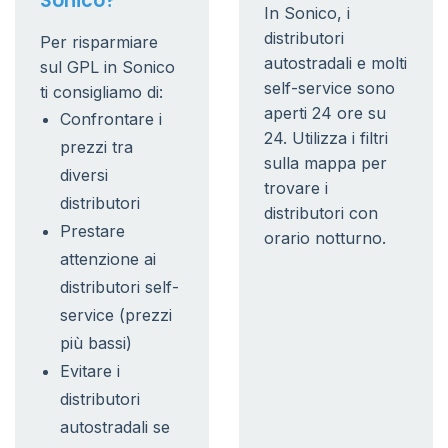
Sonico?
In Sonico, i
distributori
Per risparmiare
autostradali e molti
sul GPL in Sonico
self-service sono
ti consigliamo di:
aperti 24 ore su
Confrontare i
24. Utilizza i filtri
prezzi tra
sulla mappa per
diversi
trovare i
distributori
distributori con
Prestare
orario notturno.
attenzione ai
distributori self-
service (prezzi
più bassi)
Evitare i
distributori
autostradali se