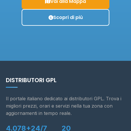
Vai alla Mappa
Scopri di più
DISTRIBUTORI GPL
Il portale italiano dedicato ai distributori GPL. Trova i
migliori prezzi, orari e servizi nella tua zona con
aggiornamenti in tempo reale.
4.078+
24/7
20