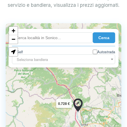
servizio e bandiera, visualizza i prezzi aggiornati.
+
0.899 €
Cerca
−
Self
Autostrada
Seleziona bandiera
0.728 €