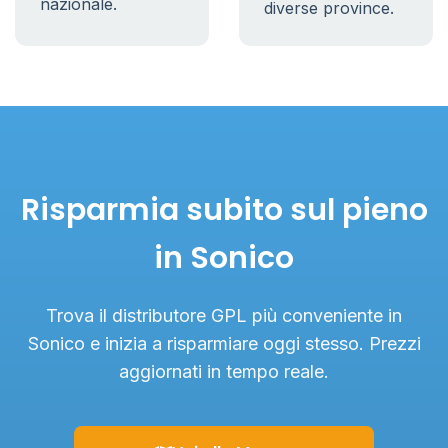
nazionale.
diverse province.
Risparmia subito sul pieno
in Sonico
Trova il distributore GPL più conveniente in
Sonico e inizia a risparmiare oggi stesso. Prezzi
aggiornati in tempo reale.