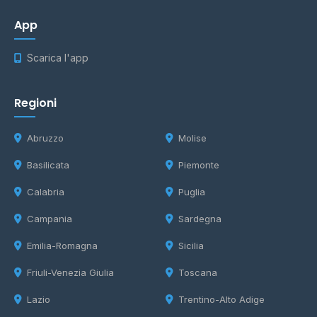
App
Scarica l'app
Regioni
Abruzzo
Molise
Basilicata
Piemonte
Calabria
Puglia
Campania
Sardegna
Emilia-Romagna
Sicilia
Friuli-Venezia Giulia
Toscana
Lazio
Trentino-Alto Adige