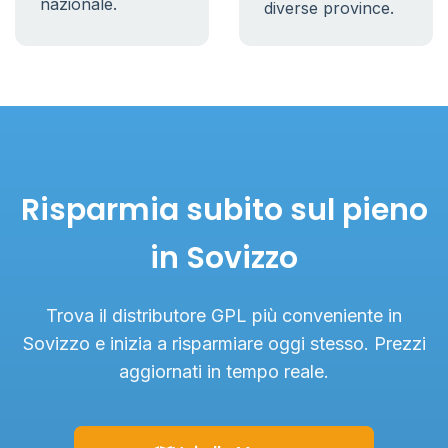
nazionale.
diverse province.
Risparmia subito sul pieno
in Sovizzo
Trova il distributore GPL più conveniente in
Sovizzo e inizia a risparmiare oggi stesso. Prezzi
aggiornati in tempo reale.