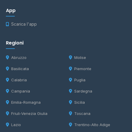
App
Scarica l'app
Regioni
Abruzzo
Molise
Basilicata
Piemonte
Calabria
Puglia
Campania
Sardegna
Emilia-Romagna
Sicilia
Friuli-Venezia Giulia
Toscana
Lazio
Trentino-Alto Adige