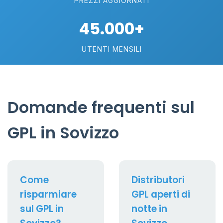
PREZZI AGGIORNATI
45.000+
UTENTI MENSILI
Domande frequenti sul
GPL in Sovizzo
Come
Distributori
risparmiare
GPL aperti di
sul GPL in
notte in