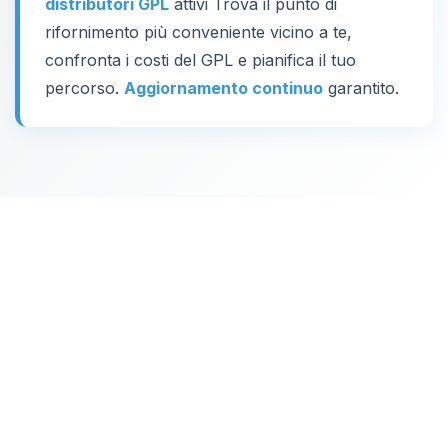
distributori GPL
attivi Trova il punto di
rifornimento più conveniente vicino a te,
confronta i costi del GPL e pianifica il tuo
percorso.
Aggiornamento continuo
garantito.