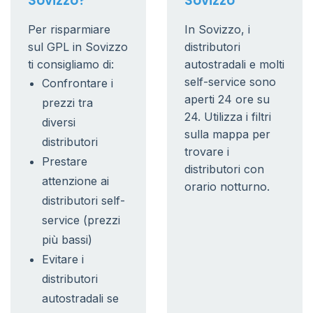
Sovizzo?
Sovizzo
Per risparmiare
In Sovizzo, i
sul GPL in Sovizzo
distributori
ti consigliamo di:
autostradali e molti
self-service sono
Confrontare i
aperti 24 ore su
prezzi tra
24. Utilizza i filtri
diversi
sulla mappa per
distributori
trovare i
Prestare
distributori con
attenzione ai
orario notturno.
distributori self-
service (prezzi
più bassi)
Evitare i
distributori
autostradali se