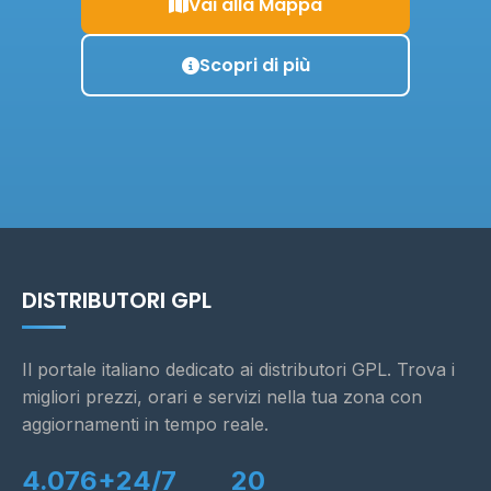
Vai alla Mappa
Scopri di più
DISTRIBUTORI GPL
Il portale italiano dedicato ai distributori GPL. Trova i
migliori prezzi, orari e servizi nella tua zona con
aggiornamenti in tempo reale.
4.076+
24/7
20