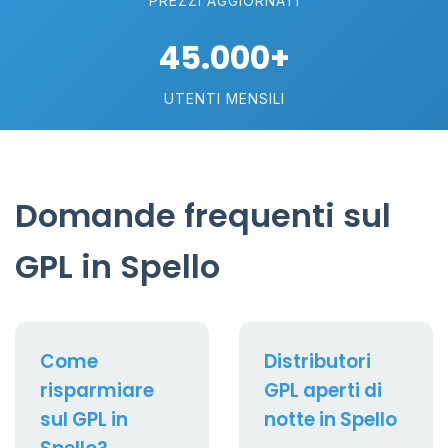
PREZZI AGGIORNATI
45.000+
UTENTI MENSILI
Domande frequenti sul
GPL in Spello
Come
Distributori
risparmiare
GPL aperti di
sul GPL in
notte in Spello