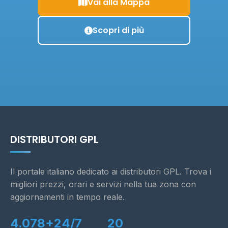
Vai alla Mappa
Scopri di più
DISTRIBUTORI GPL
Il portale italiano dedicato ai distributori GPL. Trova i
migliori prezzi, orari e servizi nella tua zona con
aggiornamenti in tempo reale.
4.078+
24/7
20