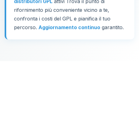
distributori GPL
attivi Trova il punto di
rifornimento più conveniente vicino a te,
confronta i costi del GPL e pianifica il tuo
percorso.
Aggiornamento continuo
garantito.