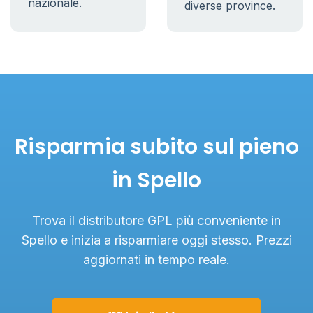
nazionale.
diverse province.
Risparmia subito sul pieno
in Spello
Trova il distributore GPL più conveniente in
Spello e inizia a risparmiare oggi stesso. Prezzi
aggiornati in tempo reale.