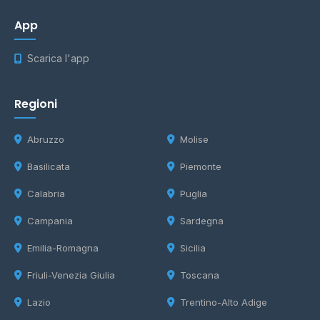
App
Scarica l'app
Regioni
Abruzzo
Molise
Basilicata
Piemonte
Calabria
Puglia
Campania
Sardegna
Emilia-Romagna
Sicilia
Friuli-Venezia Giulia
Toscana
Lazio
Trentino-Alto Adige