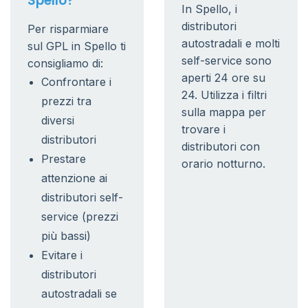
Spello?
In Spello, i
distributori
Per risparmiare
autostradali e molti
sul GPL in Spello ti
self-service sono
consigliamo di:
aperti 24 ore su
Confrontare i
24. Utilizza i filtri
prezzi tra
sulla mappa per
diversi
trovare i
distributori
distributori con
Prestare
orario notturno.
attenzione ai
distributori self-
service (prezzi
più bassi)
Evitare i
distributori
autostradali se