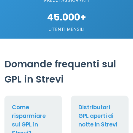
PREZZI AGGIORNATI
45.000+
UTENTI MENSILI
Domande frequenti sul
GPL in Strevi
Come
Distributori
risparmiare
GPL aperti di
sul GPL in
notte in Strevi