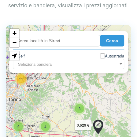
servizio e bandiera, visualizza i prezzi aggiornati.
10
+
8
Cerca
−
3
Self
Autostrada
Seleziona bandiera
11
3
0.629 €
9
4