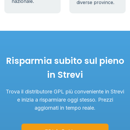
nazionale.
diverse province.
Risparmia subito sul pieno
in Strevi
Trova il distributore GPL più conveniente in Strevi
e inizia a risparmiare oggi stesso. Prezzi
aggiornati in tempo reale.