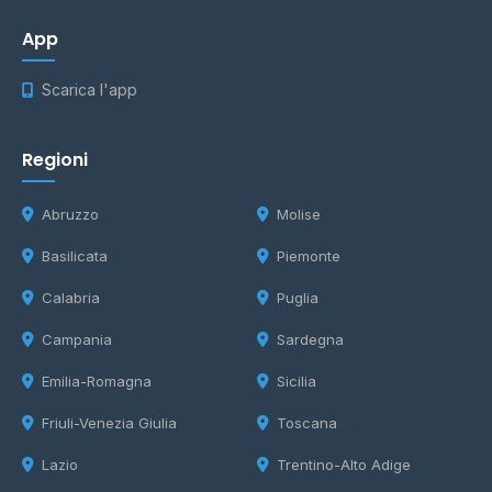
App
Scarica l'app
Regioni
Abruzzo
Molise
Basilicata
Piemonte
Calabria
Puglia
Campania
Sardegna
Emilia-Romagna
Sicilia
Friuli-Venezia Giulia
Toscana
Lazio
Trentino-Alto Adige