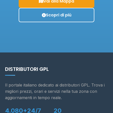
Vai alla Mappa
Scopri di più
DISTRIBUTORI GPL
Il portale italiano dedicato ai distributori GPL. Trova i
migliori prezzi, orari e servizi nella tua zona con
aggiornamenti in tempo reale.
4.080+
24/7
20