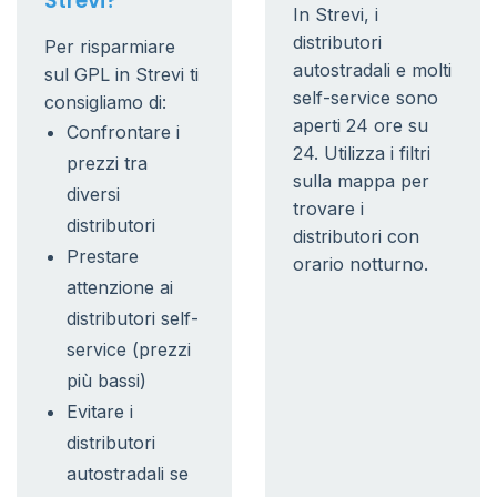
Strevi?
In Strevi, i
distributori
Per risparmiare
autostradali e molti
sul GPL in Strevi ti
self-service sono
consigliamo di:
aperti 24 ore su
Confrontare i
24. Utilizza i filtri
prezzi tra
sulla mappa per
diversi
trovare i
distributori
distributori con
Prestare
orario notturno.
attenzione ai
distributori self-
service (prezzi
più bassi)
Evitare i
distributori
autostradali se