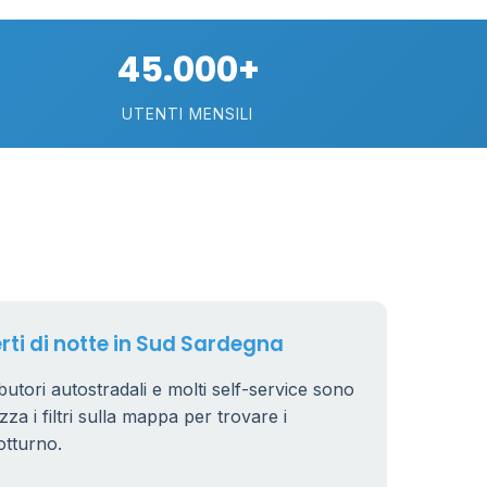
45.000+
UTENTI MENSILI
17
erti di notte in Sud Sardegna
butori autostradali e molti self-service sono
zza i filtri sulla mappa per trovare i
otturno.