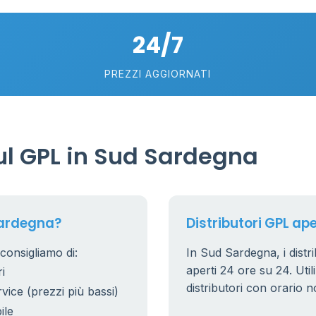
24/7
PREZZI AGGIORNATI
l GPL in Sud Sardegna
Sardegna?
Distributori GPL ap
consigliamo di:
In Sud Sardegna, i distri
aperti 24 ore su 24. Utili
i
distributori con orario n
rvice (prezzi più bassi)
ile