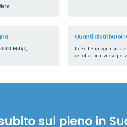
diere
gna
Quanti distributori
 di
€0.950/L
,
In Sud Sardegna ci son
distribuiti in diverse pro
subito sul pieno in S