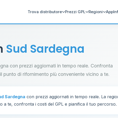
Trova distributore
Prezzi GPL
Regioni
App
In
in
Sud Sardegna
degna con prezzi aggiornati in tempo reale. Confronta
a il punto di rifornimento più conveniente vicino a te.
ud Sardegna
con prezzi aggiornati in tempo reale. La regi
 a te, confronta i costi del GPL e pianifica il tuo percorso.