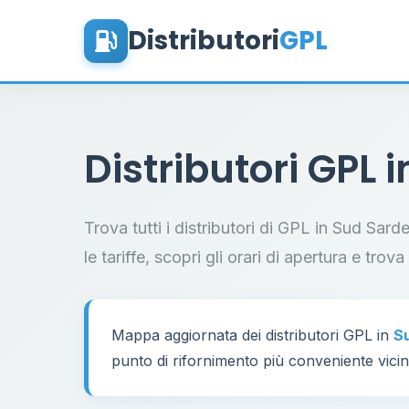
Distributori
GPL
Distributori GPL 
Trova tutti i distributori di GPL in Sud Sar
le tariffe, scopri gli orari di apertura e trov
Mappa aggiornata dei distributori GPL in
S
punto di rifornimento più conveniente vicino