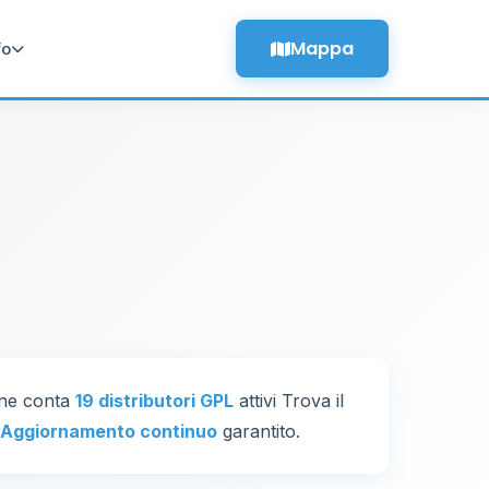
Mappa
fo
one conta
19 distributori GPL
attivi Trova il
Aggiornamento continuo
garantito.