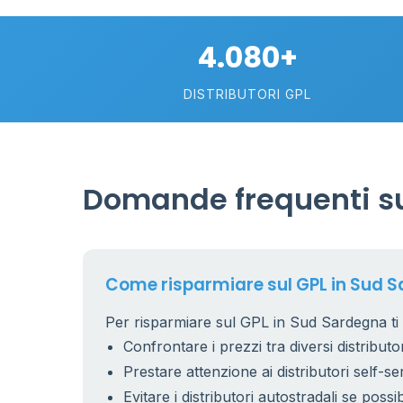
4.080+
DISTRIBUTORI GPL
Domande frequenti su
Come risparmiare sul GPL in Sud 
Per risparmiare sul GPL in Sud Sardegna ti 
Confrontare i prezzi tra diversi distributor
Prestare attenzione ai distributori self-se
Evitare i distributori autostradali se possib