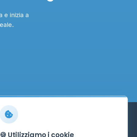
 e inizia a
eale.
Info
🍪 Utilizziamo i cookie