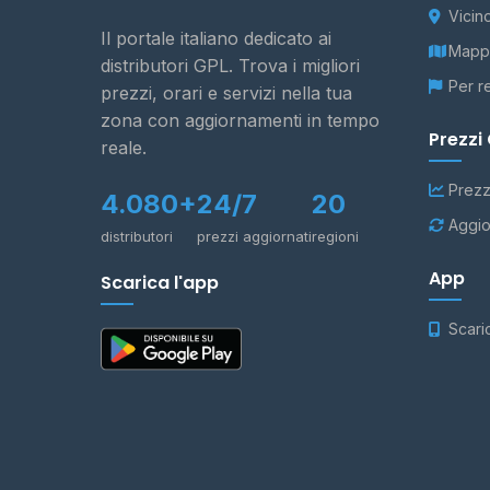
Vicin
Il portale italiano dedicato ai
Mappa
distributori GPL. Trova i migliori
Per r
prezzi, orari e servizi nella tua
zona con aggiornamenti in tempo
Prezzi
reale.
Prezz
4.080+
24/7
20
Aggio
distributori
prezzi aggiornati
regioni
App
Scarica l'app
Scari