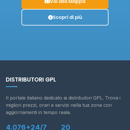
Vai alla Mappa
Scopri di più
DISTRIBUTORI GPL
Il portale italiano dedicato ai distributori GPL. Trova i
migliori prezzi, orari e servizi nella tua zona con
aggiornamenti in tempo reale.
4.076+
24/7
20