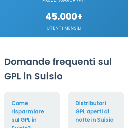
PREZZI AGGIORNATI
45.000+
UTENTI MENSILI
Domande frequenti sul
GPL in Suisio
Come
Distributori
risparmiare
GPL aperti di
sul GPL in
notte in Suisio