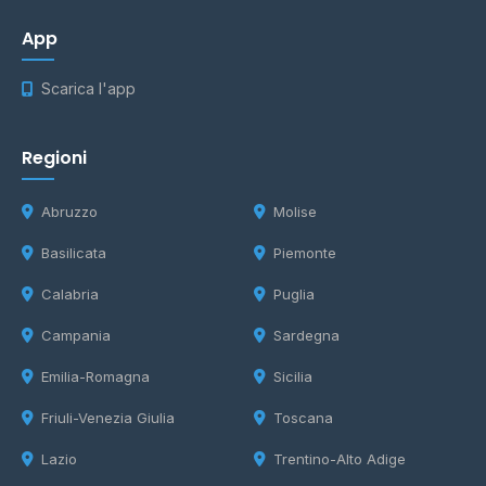
App
Scarica l'app
Regioni
Abruzzo
Molise
Basilicata
Piemonte
Calabria
Puglia
Campania
Sardegna
Emilia-Romagna
Sicilia
Friuli-Venezia Giulia
Toscana
Lazio
Trentino-Alto Adige