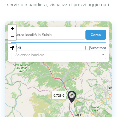
servizio e bandiera, visualizza i prezzi aggiornati.
+
0.899 €
Cerca
−
Self
Autostrada
Seleziona bandiera
0.728 €