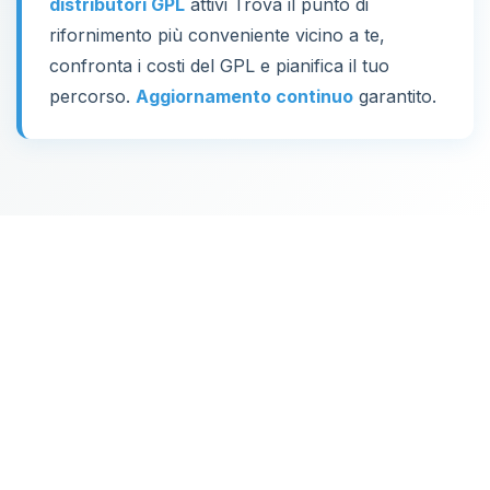
distributori GPL
attivi Trova il punto di
rifornimento più conveniente vicino a te,
confronta i costi del GPL e pianifica il tuo
percorso.
Aggiornamento continuo
garantito.