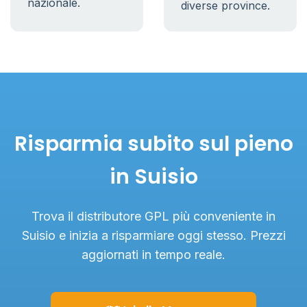
nazionale.
diverse province.
Risparmia subito sul pieno
in Suisio
Trova il distributore GPL più conveniente in
Suisio e inizia a risparmiare oggi stesso. Prezzi
aggiornati in tempo reale.