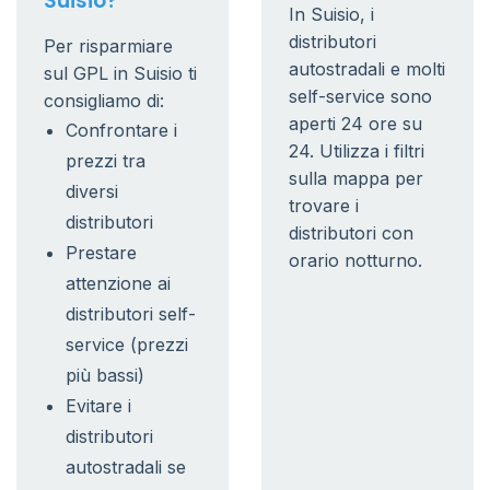
Suisio?
In Suisio, i
distributori
Per risparmiare
autostradali e molti
sul GPL in Suisio ti
self-service sono
consigliamo di:
aperti 24 ore su
Confrontare i
24. Utilizza i filtri
prezzi tra
sulla mappa per
diversi
trovare i
distributori
distributori con
Prestare
orario notturno.
attenzione ai
distributori self-
service (prezzi
più bassi)
Evitare i
distributori
autostradali se