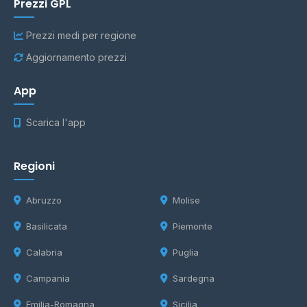
Prezzi GPL
Prezzi medi per regione
Aggiornamento prezzi
App
Scarica l'app
Regioni
Abruzzo
Molise
Basilicata
Piemonte
Calabria
Puglia
Campania
Sardegna
Emilia-Romagna
Sicilia