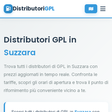
Distributori
GPL
Distributori GPL in
Suzzara
Trova tutti i distributori di GPL in Suzzara con
prezzi aggiornati in tempo reale. Confronta le
tariffe, scopri gli orari di apertura e trova il punto di
rifornimento più conveniente vicino a te.
Scopri tutti i distributori di GPL in
Suzzara
con