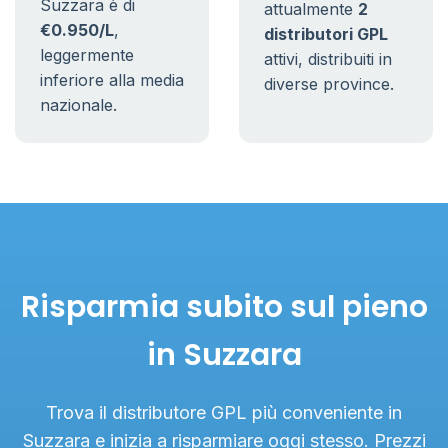
Suzzara è di
attualmente
2
€0.950/L
,
distributori GPL
leggermente
attivi, distribuiti in
inferiore alla media
diverse province.
nazionale.
Risparmia subito sul pieno
in Suzzara
Trova il distributore GPL più conveniente in
Suzzara e inizia a risparmiare oggi stesso. Prezzi