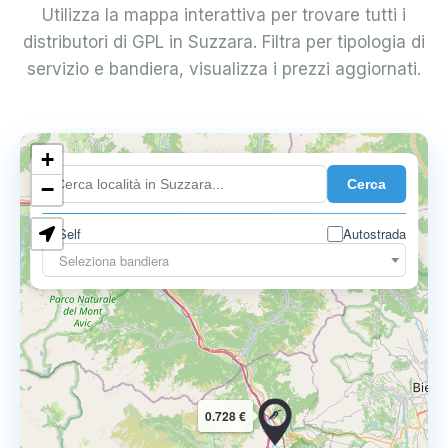
Utilizza la mappa interattiva per trovare tutti i
distributori di GPL in Suzzara. Filtra per tipologia di
servizio e bandiera, visualizza i prezzi aggiornati.
+
0.899 €
Cerca
−
Self
Autostrada
Seleziona bandiera
0.728 €