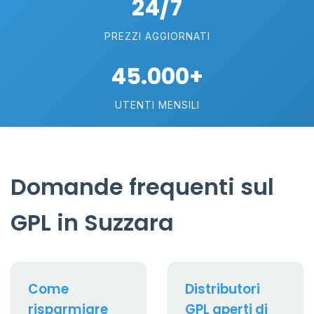
24/7
PREZZI AGGIORNATI
45.000+
UTENTI MENSILI
Domande frequenti sul
GPL in Suzzara
Come
Distributori
risparmiare
GPL aperti di