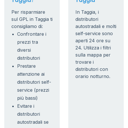
Taggia?
Taggia
Per risparmiare
In Taggia, i
sul GPL in Taggia ti
distributori
consigliamo di:
autostradali e molti
self-service sono
Confrontare i
aperti 24 ore su
prezzi tra
24. Utilizza i filtri
diversi
sulla mappa per
distributori
trovare i
Prestare
distributori con
attenzione ai
orario notturno.
distributori self-
service (prezzi
più bassi)
Evitare i
distributori
autostradali se