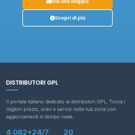
Vai alla Mappa
Scopri di più
DISTRIBUTORI GPL
Il portale italiano dedicato ai distributori GPL. Trova i
migliori prezzi, orari e servizi nella tua zona con
aggiornamenti in tempo reale.
4.082+
24/7
20