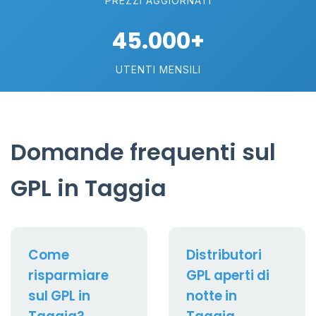
PREZZI AGGIORNATI
45.000+
UTENTI MENSILI
Domande frequenti sul
GPL in Taggia
Come
Distributori
risparmiare
GPL aperti di
sul GPL in
notte in