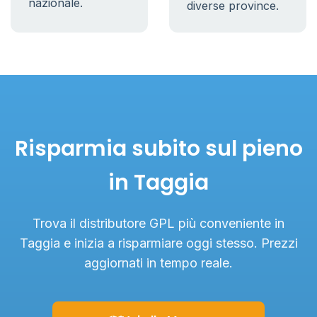
nazionale.
diverse province.
Risparmia subito sul pieno
in Taggia
Trova il distributore GPL più conveniente in
Taggia e inizia a risparmiare oggi stesso. Prezzi
aggiornati in tempo reale.