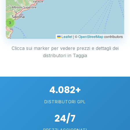
3
Leaflet
|
©
OpenStreetMap
contributors
Clicca sui marker per vedere prezzi e dettagli dei
distributori in Taggia
4.082+
DISTRIBUTORI GPL
24/7