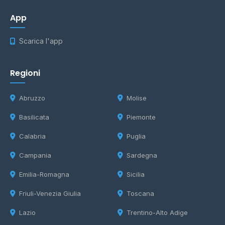
App
Scarica l'app
Regioni
Abruzzo
Molise
Basilicata
Piemonte
Calabria
Puglia
Campania
Sardegna
Emilia-Romagna
Sicilia
Friuli-Venezia Giulia
Toscana
Lazio
Trentino-Alto Adige