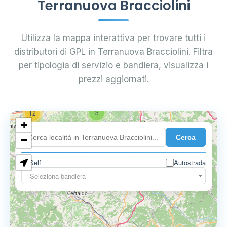
Terranuova Bracciolini
Utilizza la mappa interattiva per trovare tutti i
distributori di GPL in Terranuova Bracciolini. Filtra
per tipologia di servizio e bandiera, visualizza i
prezzi aggiornati.
3
12
+
Cerca
−
Self
Autostrada
3
3
Seleziona bandiera