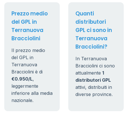
Prezzo medio
Quanti
del GPL in
distributori
Terranuova
GPL ci sono in
Bracciolini
Terranuova
Bracciolini?
Il prezzo medio
del GPL in
In Terranuova
Terranuova
Bracciolini ci sono
Bracciolini è di
attualmente
1
€0.950/L
,
distributori GPL
leggermente
attivi, distribuiti in
inferiore alla media
diverse province.
nazionale.