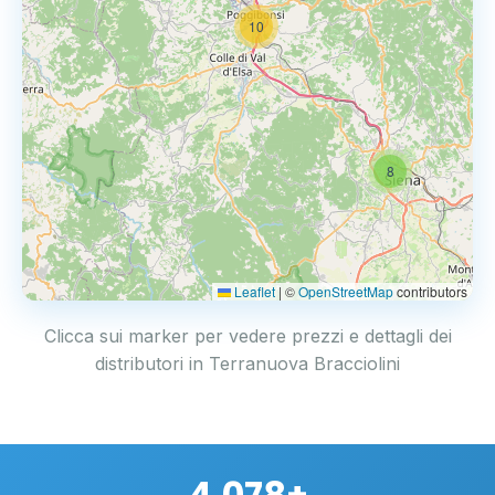
10
8
Leaflet
|
©
OpenStreetMap
contributors
Clicca sui marker per vedere prezzi e dettagli dei
distributori in Terranuova Bracciolini
4.078+