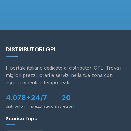
DISTRIBUTORI GPL
Il portale italiano dedicato ai distributori GPL. Trova i
migliori prezzi, orari e servizi nella tua zona con
aggiornamenti in tempo reale.
4.078+
24/7
20
distributori
prezzi aggiornati
regioni
Scarica l'app