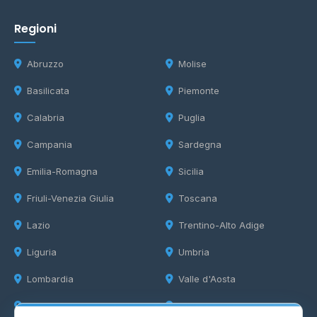
Regioni
Abruzzo
Molise
Basilicata
Piemonte
Calabria
Puglia
Campania
Sardegna
Emilia-Romagna
Sicilia
Friuli-Venezia Giulia
Toscana
Lazio
Trentino-Alto Adige
Liguria
Umbria
Lombardia
Valle d'Aosta
Marche
Veneto