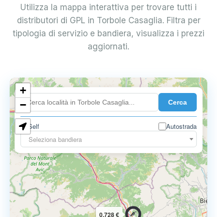
Utilizza la mappa interattiva per trovare tutti i
distributori di GPL in Torbole Casaglia. Filtra per
tipologia di servizio e bandiera, visualizza i prezzi
aggiornati.
+
0.899 €
Cerca
−
Self
Autostrada
Seleziona bandiera
0.728 €