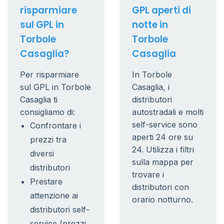
risparmiare
GPL aperti di
sul GPL in
notte in
Torbole
Torbole
Casaglia?
Casaglia
Per risparmiare
In Torbole
sul GPL in Torbole
Casaglia, i
Casaglia ti
distributori
consigliamo di:
autostradali e molti
self-service sono
Confrontare i
aperti 24 ore su
prezzi tra
24. Utilizza i filtri
diversi
sulla mappa per
distributori
trovare i
Prestare
distributori con
attenzione ai
orario notturno.
distributori self-
service (prezzi