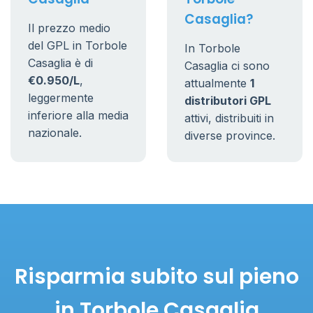
Casaglia?
Il prezzo medio
del GPL in Torbole
In Torbole
Casaglia è di
Casaglia ci sono
€0.950/L
,
attualmente
1
leggermente
distributori GPL
inferiore alla media
attivi, distribuiti in
nazionale.
diverse province.
Risparmia subito sul pieno
in Torbole Casaglia