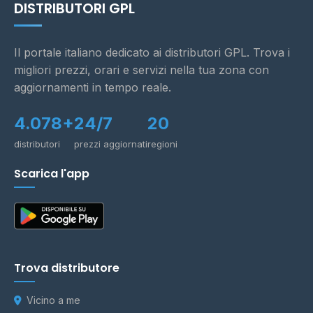
DISTRIBUTORI GPL
Il portale italiano dedicato ai distributori GPL. Trova i
migliori prezzi, orari e servizi nella tua zona con
aggiornamenti in tempo reale.
4.078+
24/7
20
distributori
prezzi aggiornati
regioni
Scarica l'app
Trova distributore
Vicino a me