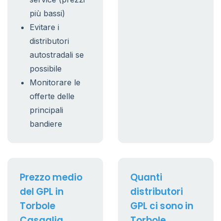
più bassi)
Evitare i
distributori
autostradali se
possibile
Monitorare le
offerte delle
principali
bandiere
Prezzo medio
Quanti
del GPL in
distributori
Torbole
GPL ci sono in
Casaglia
Torbole