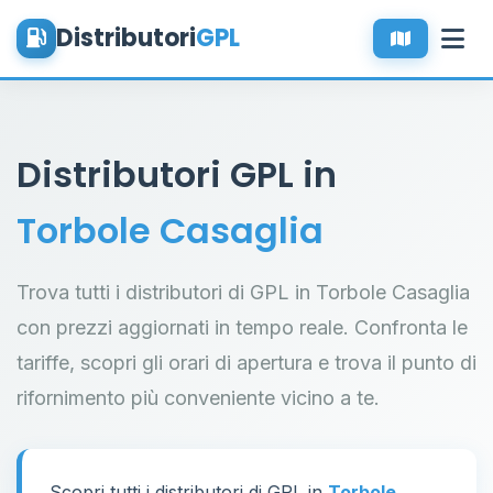
Distributori
GPL
Distributori GPL in
Torbole Casaglia
Trova tutti i distributori di GPL in Torbole Casaglia
con prezzi aggiornati in tempo reale. Confronta le
tariffe, scopri gli orari di apertura e trova il punto di
rifornimento più conveniente vicino a te.
Scopri tutti i distributori di GPL in
Torbole