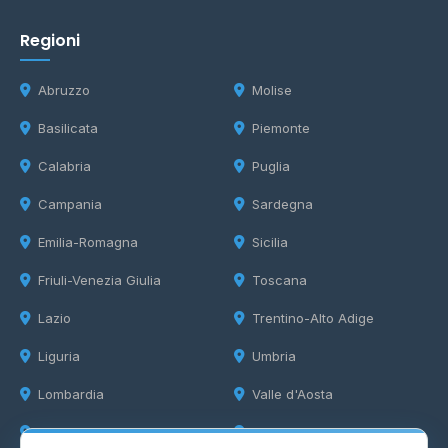
Regioni
Abruzzo
Molise
Basilicata
Piemonte
Calabria
Puglia
Campania
Sardegna
Emilia-Romagna
Sicilia
Friuli-Venezia Giulia
Toscana
Lazio
Trentino-Alto Adige
Liguria
Umbria
Lombardia
Valle d'Aosta
Marche
Veneto