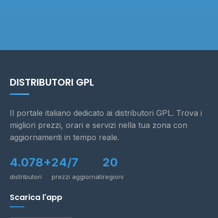
DISTRIBUTORI GPL
Il portale italiano dedicato ai distributori GPL. Trova i
migliori prezzi, orari e servizi nella tua zona con
aggiornamenti in tempo reale.
4.078+
24/7
20
distributori
prezzi aggiornati
regioni
Scarica l'app