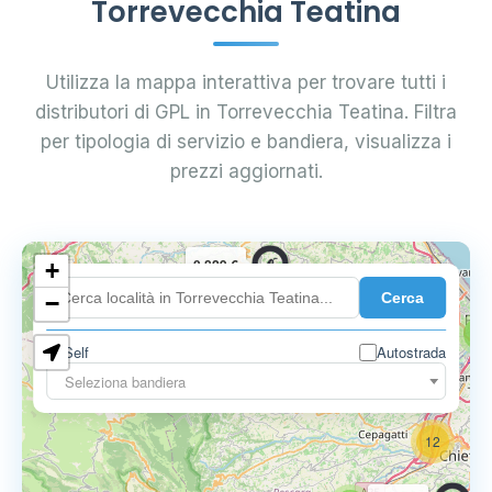
Torrevecchia Teatina
Utilizza la mappa interattiva per trovare tutti i
distributori di GPL in Torrevecchia Teatina. Filtra
per tipologia di servizio e bandiera, visualizza i
prezzi aggiornati.
0.829 €
+
7
Cerca
−
5
Self
Autostrada
0.797 €
Seleziona bandiera
12