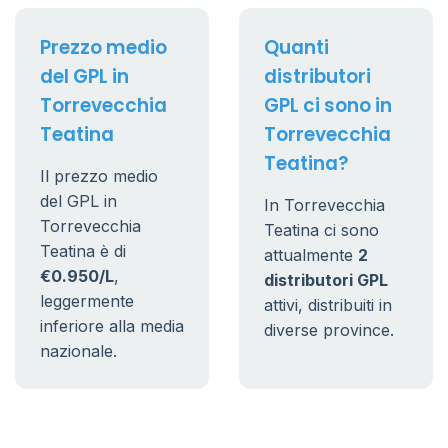
Prezzo medio
Quanti
del GPL in
distributori
Torrevecchia
GPL ci sono in
Teatina
Torrevecchia
Teatina?
Il prezzo medio
del GPL in
In Torrevecchia
Torrevecchia
Teatina ci sono
Teatina è di
attualmente
2
€0.950/L
,
distributori GPL
leggermente
attivi, distribuiti in
inferiore alla media
diverse province.
nazionale.