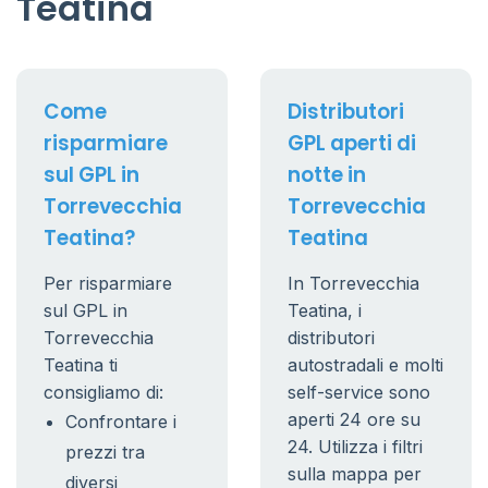
Teatina
Come
Distributori
risparmiare
GPL aperti di
sul GPL in
notte in
Torrevecchia
Torrevecchia
Teatina?
Teatina
Per risparmiare
In Torrevecchia
sul GPL in
Teatina, i
Torrevecchia
distributori
Teatina ti
autostradali e molti
consigliamo di:
self-service sono
aperti 24 ore su
Confrontare i
24. Utilizza i filtri
prezzi tra
sulla mappa per
diversi