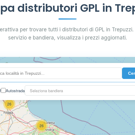
a distributori GPL in Tre
rattiva per trovare tutti i distributori di GPL in Trepuzzi. 
servizio e bandiera, visualizza i prezzi aggiornati.
Ce
2
f
Autostrada
Seleziona bandiera
26
26