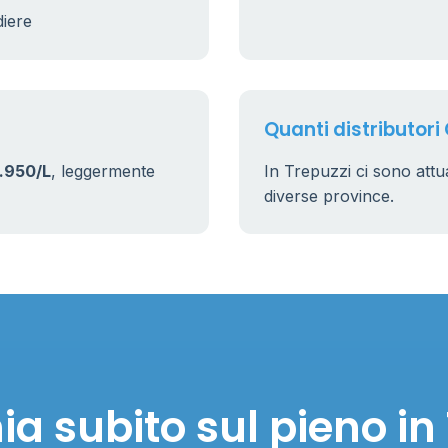
diere
Quanti distributori 
.950/L
, leggermente
In Trepuzzi ci sono att
diverse province.
a subito sul pieno in