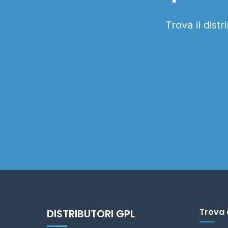
Trova il dist
Trova 
DISTRIBUTORI GPL