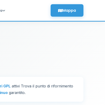
Mappa
fo
ori GPL
attivi Trova il punto di rifornimento
inuo
garantito.