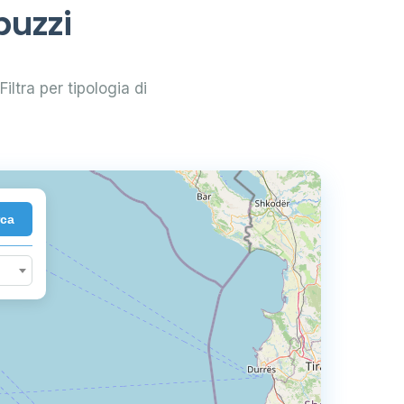
puzzi
Filtra per tipologia di
rca