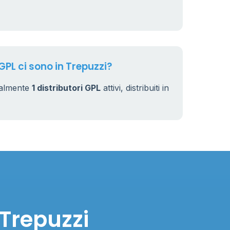
GPL ci sono in Trepuzzi?
ualmente
1 distributori GPL
attivi, distribuiti in
 Trepuzzi