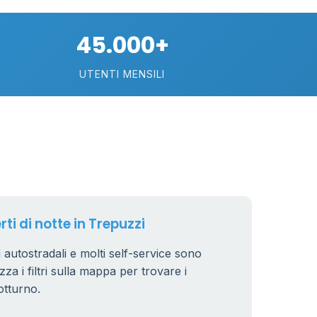
45.000+
UTENTI MENSILI
rti di notte in Trepuzzi
ri autostradali e molti self-service sono
zza i filtri sulla mappa per trovare i
otturno.