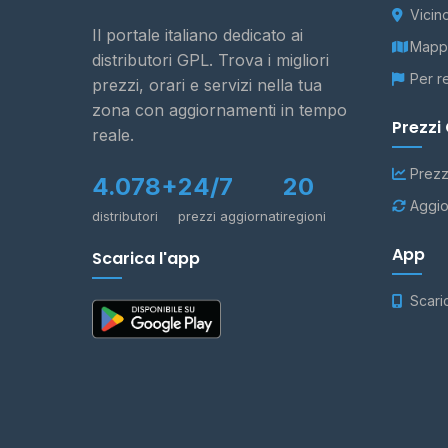
Vicin
Il portale italiano dedicato ai
Mappa
distributori GPL. Trova i migliori
Per r
prezzi, orari e servizi nella tua
zona con aggiornamenti in tempo
Prezzi
reale.
Prezz
4.078+
24/7
20
Aggio
distributori
prezzi aggiornati
regioni
App
Scarica l'app
Scari