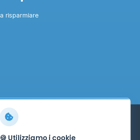
 a risparmiare
Info
🍪 Utilizziamo i cookie