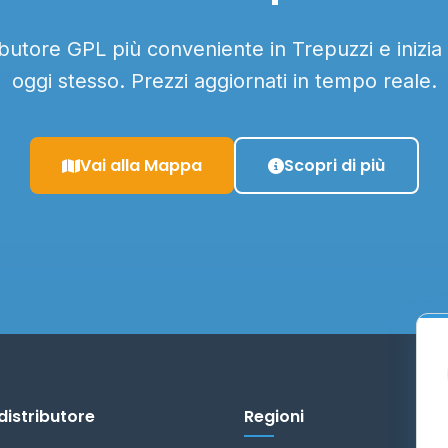
ributore GPL più conveniente in Trepuzzi e inizia
oggi stesso. Prezzi aggiornati in tempo reale.
Vai alla Mappa
Scopri di più
distributore
Regioni