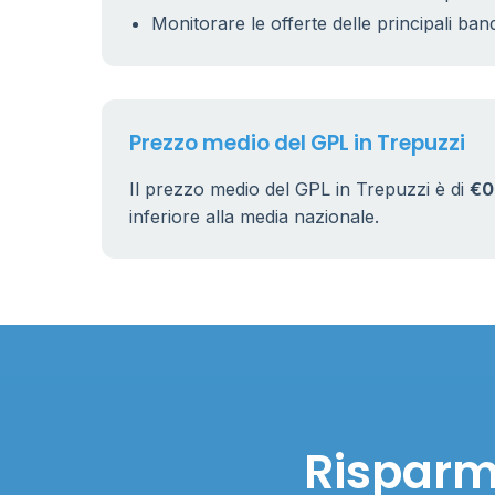
5
Monitorare le offerte delle principali ban
9
22
Prezzo medio del GPL in Trepuzzi
Il prezzo medio del GPL in Trepuzzi è di
€0
inferiore alla media nazionale.
Risparmi