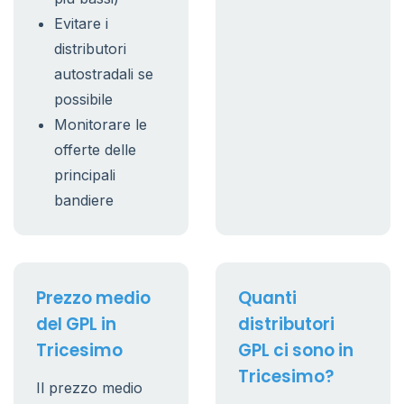
Evitare i
distributori
autostradali se
possibile
Monitorare le
offerte delle
principali
bandiere
Prezzo medio
Quanti
del GPL in
distributori
Tricesimo
GPL ci sono in
Tricesimo?
Il prezzo medio