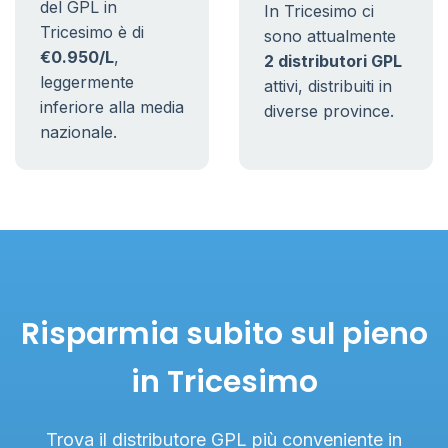
del GPL in
In Tricesimo ci
Tricesimo è di
sono attualmente
€0.950/L
,
2 distributori GPL
leggermente
attivi, distribuiti in
inferiore alla media
diverse province.
nazionale.
Risparmia subito sul pieno
in Tricesimo
Trova il distributore GPL più conveniente in