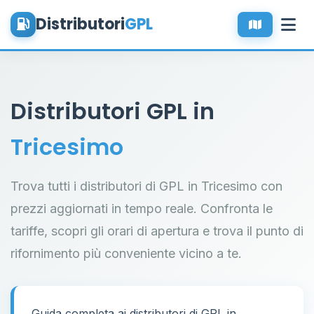
Distributori
GPL
Distributori GPL in
Tricesimo
Trova tutti i distributori di GPL in Tricesimo con
prezzi aggiornati in tempo reale. Confronta le
tariffe, scopri gli orari di apertura e trova il punto di
rifornimento più conveniente vicino a te.
Guida completa ai distributori di GPL in