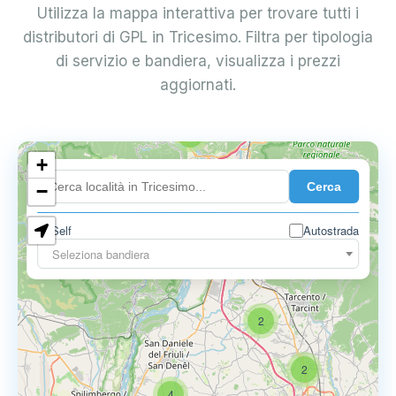
Utilizza la mappa interattiva per trovare tutti i
distributori di GPL in Tricesimo. Filtra per tipologia
di servizio e bandiera, visualizza i prezzi
aggiornati.
2
+
Cerca
−
Self
Autostrada
Seleziona bandiera
2
2
4