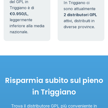
del GPL in
In Triggiano ci
Triggiano è di
sono attualmente
€0.950/L
,
2 distributori GPL
leggermente
attivi, distribuiti in
inferiore alla media
diverse province.
nazionale.
Risparmia subito sul pieno
in Triggiano
Trova il distributore GPL più conveniente in