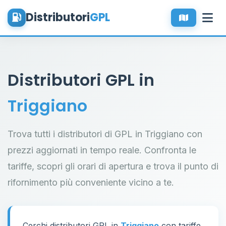
Distributori
GPL
Distributori GPL in
Triggiano
Trova tutti i distributori di GPL in Triggiano con
prezzi aggiornati in tempo reale. Confronta le
tariffe, scopri gli orari di apertura e trova il punto di
rifornimento più conveniente vicino a te.
Cerchi distributori GPL in
Triggiano
con tariffe