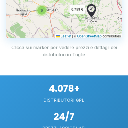
0.759 €
6
Leaflet
|
©
OpenStreetMap
contributors
Clicca sui marker per vedere prezzi e dettagli dei
distributori in Tuglie
4.078+
DISTRIBUTORI GPL
24/7