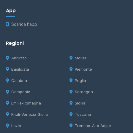
App
Scarica l'app
Regioni
Abruzzo
Molise
Basilicata
Piemonte
Calabria
Puglia
Campania
Sardegna
Emilia-Romagna
Sicilia
Friuli-Venezia Giulia
Toscana
Lazio
Trentino-Alto Adige