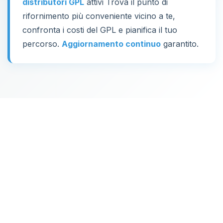
distributori GPL
attivi Trova il punto di
rifornimento più conveniente vicino a te,
confronta i costi del GPL e pianifica il tuo
percorso.
Aggiornamento continuo
garantito.