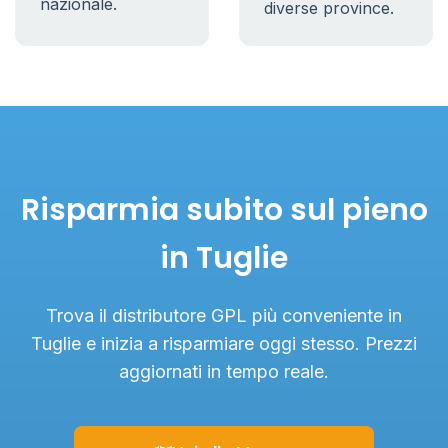
nazionale.
diverse province.
Risparmia subito sul pieno
in Tuglie
Trova il distributore GPL più conveniente in
Tuglie e inizia a risparmiare oggi stesso. Prezzi
aggiornati in tempo reale.