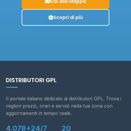
Vai alla Mappa
Scopri di più
DISTRIBUTORI GPL
Il portale italiano dedicato ai distributori GPL. Trova i
migliori prezzi, orari e servizi nella tua zona con
aggiornamenti in tempo reale.
4.078+
24/7
20