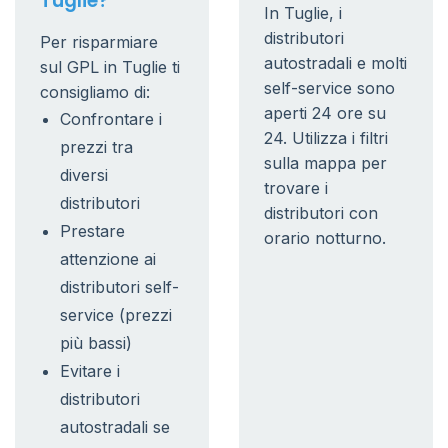
Tuglie?
In Tuglie, i
distributori
Per risparmiare
autostradali e molti
sul GPL in Tuglie ti
self-service sono
consigliamo di:
aperti 24 ore su
Confrontare i
24. Utilizza i filtri
prezzi tra
sulla mappa per
diversi
trovare i
distributori
distributori con
Prestare
orario notturno.
attenzione ai
distributori self-
service (prezzi
più bassi)
Evitare i
distributori
autostradali se