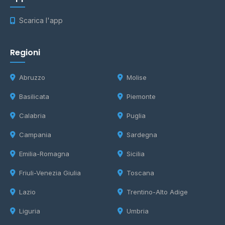
Scarica l'app
Regioni
Abruzzo
Molise
Basilicata
Piemonte
Calabria
Puglia
Campania
Sardegna
Emilia-Romagna
Sicilia
Friuli-Venezia Giulia
Toscana
Lazio
Trentino-Alto Adige
Liguria
Umbria