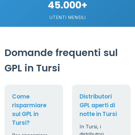
45.000+
UTENTI MENSILI
Domande frequenti sul
GPL in Tursi
Come
Distributori
risparmiare
GPL aperti di
sul GPL in
notte in Tursi
Tursi?
In Tursi, i
distributori