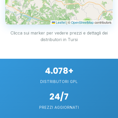
3
Leaflet
|
©
OpenStreetMap
contributors
2
Clicca sui marker per vedere prezzi e dettagli dei
distributori in Tursi
4.078+
DISTRIBUTORI GPL
24/7
PREZZI AGGIORNATI