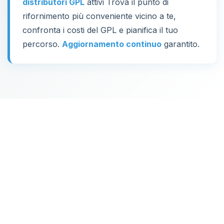
distributori GPL
attivi Trova il punto di
rifornimento più conveniente vicino a te,
confronta i costi del GPL e pianifica il tuo
percorso.
Aggiornamento continuo
garantito.