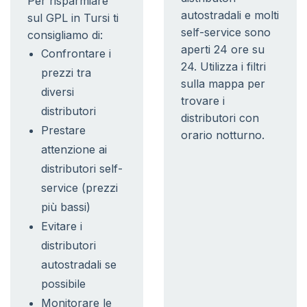
Per risparmiare
autostradali e molti
sul GPL in Tursi ti
self-service sono
consigliamo di:
aperti 24 ore su
Confrontare i
24. Utilizza i filtri
prezzi tra
sulla mappa per
diversi
trovare i
distributori
distributori con
Prestare
orario notturno.
attenzione ai
distributori self-
service (prezzi
più bassi)
Evitare i
distributori
autostradali se
possibile
Monitorare le