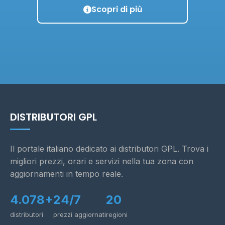
Scopri di più
DISTRIBUTORI GPL
Il portale italiano dedicato ai distributori GPL. Trova i
migliori prezzi, orari e servizi nella tua zona con
aggiornamenti in tempo reale.
4.078+
24/7
20
distributori
prezzi aggiornati
regioni