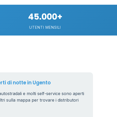
45.000+
UTENTI MENSILI
rti di notte in Ugento
 autostradali e molti self-service sono aperti
iltri sulla mappa per trovare i distributori