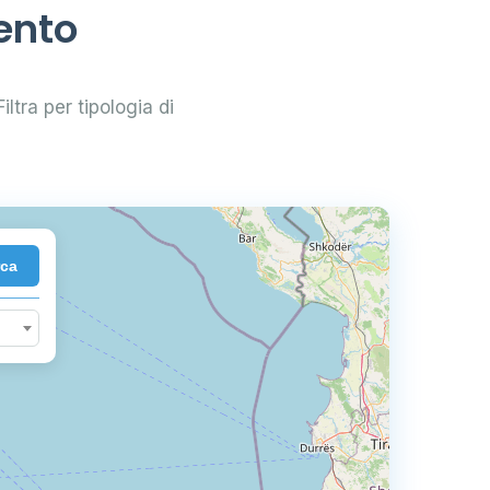
ento
iltra per tipologia di
rca