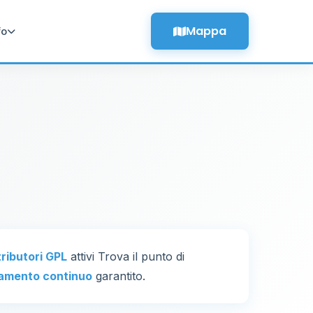
Mappa
fo
tributori GPL
attivi Trova il punto di
amento continuo
garantito.