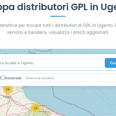
pa distributori GPL in Ug
erattiva per trovare tutti i distributori di GPL in Ugento. F
servizio e bandiera, visualizza i prezzi aggiornati.
Ce
2
f
Autostrada
Seleziona bandiera
26
26