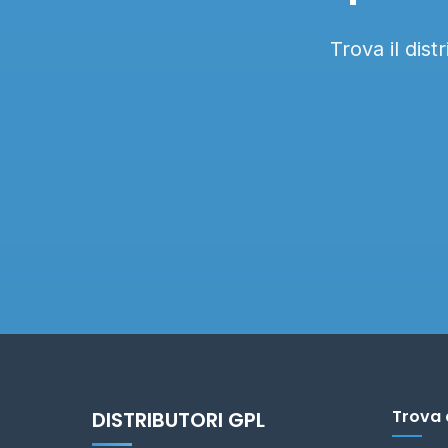
Trova il dis
Trova 
DISTRIBUTORI GPL