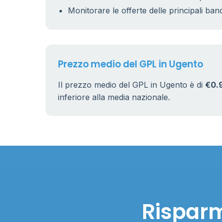
5
Monitorare le offerte delle principali ban
9
22
Prezzo medio del GPL in Ugento
Il prezzo medio del GPL in Ugento è di
€0.
inferiore alla media nazionale.
Risparm