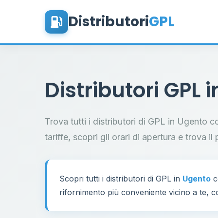
Distributori
GPL
Distributori GPL 
Trova tutti i distributori di GPL in Ugento 
tariffe, scopri gli orari di apertura e trova 
Scopri tutti i distributori di GPL in
Ugento
c
rifornimento più conveniente vicino a te, co