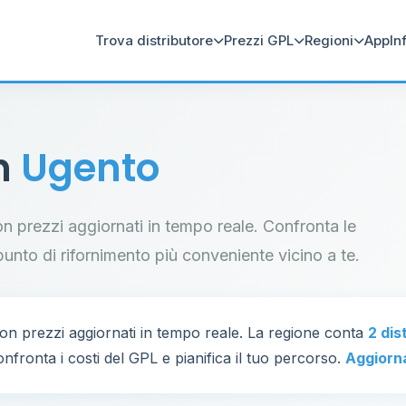
Trova distributore
Prezzi GPL
Regioni
App
In
in
Ugento
con prezzi aggiornati in tempo reale. Confronta le
il punto di rifornimento più conveniente vicino a te.
on prezzi aggiornati in tempo reale. La regione conta
2 dis
nfronta i costi del GPL e pianifica il tuo percorso.
Aggiorn