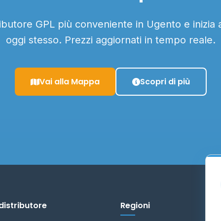
tributore GPL più conveniente in Ugento e inizia 
oggi stesso. Prezzi aggiornati in tempo reale.
Vai alla Mappa
Scopri di più
distributore
Regioni