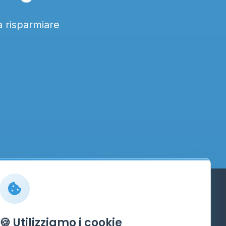
a risparmiare
Info
🍪 Utilizziamo i cookie