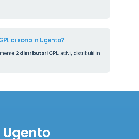
 GPL ci sono in Ugento?
almente
2 distributori GPL
attivi, distribuiti in
n Ugento