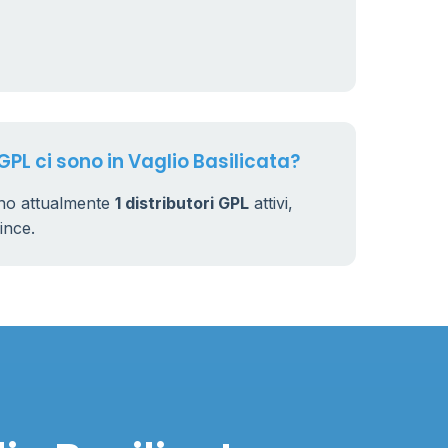
GPL ci sono in Vaglio Basilicata?
sono attualmente
1 distributori GPL
attivi,
vince.