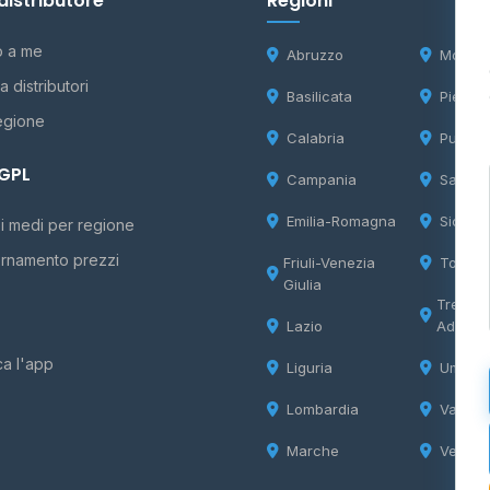
distributore
Regioni
o a me
Abruzzo
Molise
 distributori
Basilicata
Piemon
egione
Calabria
Puglia
 GPL
Campania
Sardeg
Emilia-Romagna
Sicilia
i medi per regione
rnamento prezzi
Friuli-Venezia
Tosca
Giulia
Trentin
Lazio
Adige
ca l'app
Liguria
Umbria
Lombardia
Valle d
Marche
Veneto