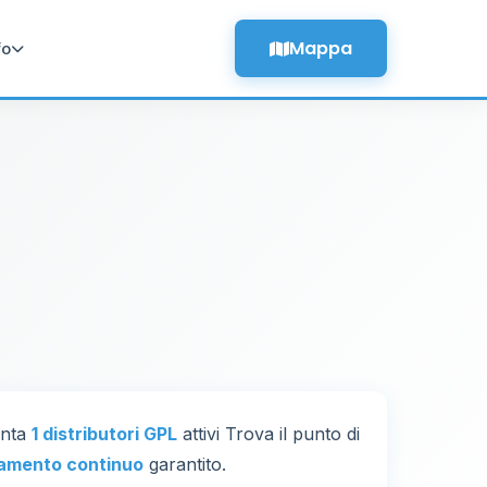
Mappa
fo
conta
1 distributori GPL
attivi Trova il punto di
amento continuo
garantito.