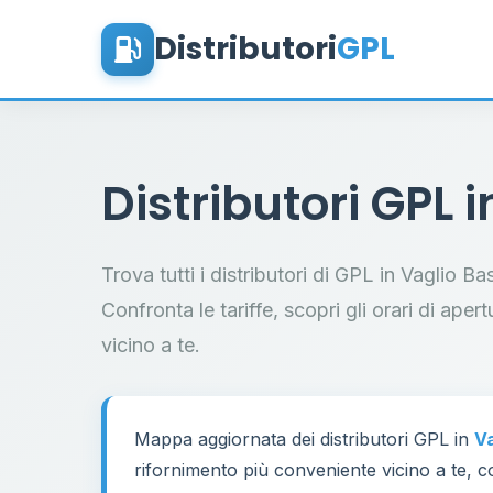
Distributori
GPL
Distributori GPL 
Trova tutti i distributori di GPL in Vaglio B
Confronta le tariffe, scopri gli orari di aper
vicino a te.
Mappa aggiornata dei distributori GPL in
Va
rifornimento più conveniente vicino a te, co