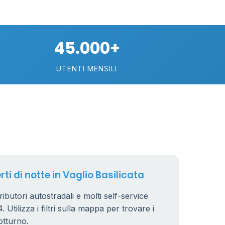
45.000+
UTENTI MENSILI
rti di notte in Vaglio Basilicata
stributori autostradali e molti self-service
 Utilizza i filtri sulla mappa per trovare i
otturno.