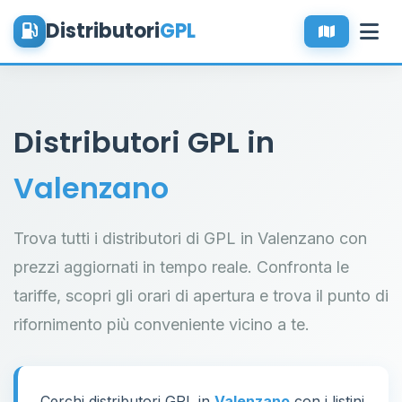
Distributori
GPL
Distributori GPL in
Valenzano
Trova tutti i distributori di GPL in Valenzano con
prezzi aggiornati in tempo reale. Confronta le
tariffe, scopri gli orari di apertura e trova il punto di
rifornimento più conveniente vicino a te.
Cerchi distributori GPL in
Valenzano
con i listini