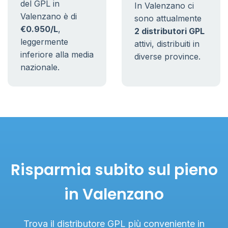
del GPL in
In Valenzano ci
Valenzano è di
sono attualmente
€0.950/L
,
2 distributori GPL
leggermente
attivi, distribuiti in
inferiore alla media
diverse province.
nazionale.
Risparmia subito sul pieno
in Valenzano
Trova il distributore GPL più conveniente in