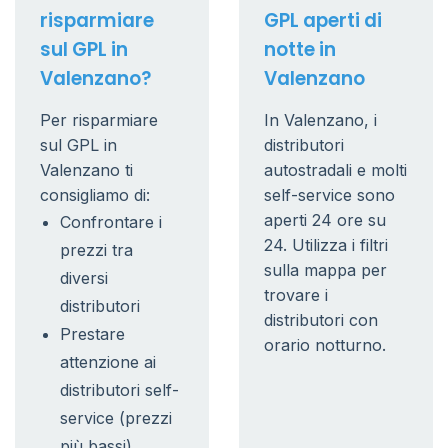
risparmiare
GPL aperti di
sul GPL in
notte in
Valenzano?
Valenzano
Per risparmiare
In Valenzano, i
sul GPL in
distributori
Valenzano ti
autostradali e molti
consigliamo di:
self-service sono
aperti 24 ore su
Confrontare i
24. Utilizza i filtri
prezzi tra
sulla mappa per
diversi
trovare i
distributori
distributori con
Prestare
orario notturno.
attenzione ai
distributori self-
service (prezzi
più bassi)