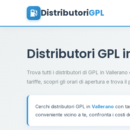
Distributori
GPL
Distributori GPL 
Trova tutti i distributori di GPL in Valleran
tariffe, scopri gli orari di apertura e trova 
Cerchi distributori GPL in
Vallerano
con tar
conveniente vicino a te, confronta i costi d