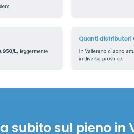
diere
Quanti distributori 
0.950/L
, leggermente
In Vallerano ci sono at
in diverse province.
a subito sul pieno in 