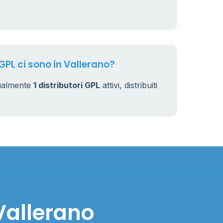
15
GPL ci sono in Vallerano?
tualmente
1 distributori GPL
attivi, distribuiti
Vallerano