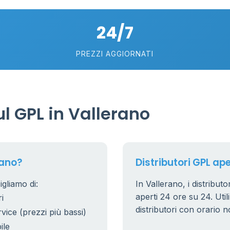
24/7
PREZZI AGGIORNATI
l GPL in Vallerano
rano?
Distributori GPL ape
igliamo di:
In Vallerano, i distributo
aperti 24 ore su 24. Utili
i
distributori con orario n
rvice (prezzi più bassi)
ile