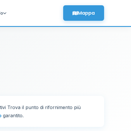
Mappa
fo
tivi Trova il punto di rifornimento più
o
garantito.