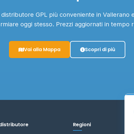
l distributore GPL più conveniente in Vallerano e 
armiare oggi stesso. Prezzi aggiornati in tempo r
Vai alla Mappa
Scopri di più
distributore
Regioni