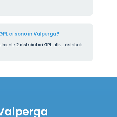
 GPL ci sono in Valperga?
ualmente
2 distributori GPL
attivi, distribuiti
 Valperga