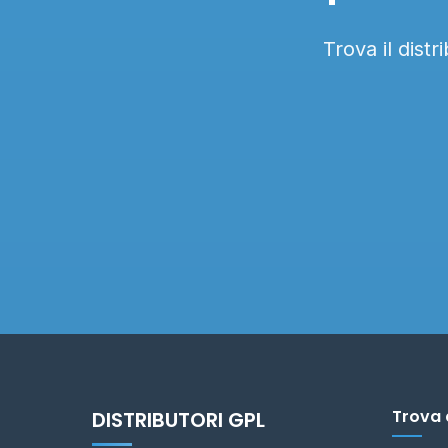
Trova il dist
Trova 
DISTRIBUTORI GPL