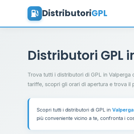
Distributori
GPL
Distributori GPL 
Trova tutti i distributori di GPL in Valperg
tariffe, scopri gli orari di apertura e trova 
Scopri tutti i distributori di GPL in
Valperga
più conveniente vicino a te, confronta i cos