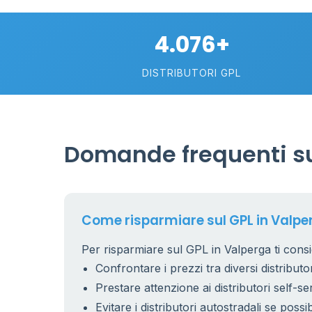
4.076+
DISTRIBUTORI GPL
Domande frequenti su
Come risparmiare sul GPL in Valpe
Per risparmiare sul GPL in Valperga ti consi
Confrontare i prezzi tra diversi distributor
Prestare attenzione ai distributori self-se
Evitare i distributori autostradali se possib