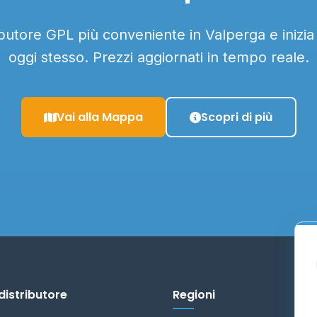
ributore GPL più conveniente in Valperga e inizia
oggi stesso. Prezzi aggiornati in tempo reale.
Vai alla Mappa
Scopri di più
distributore
Regioni