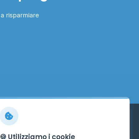
 a risparmiare
Info
🍪 Utilizziamo i cookie