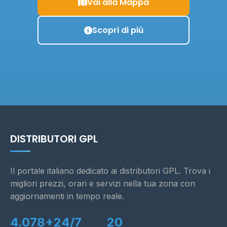
Vai alla Mappa
Scopri di più
DISTRIBUTORI GPL
Il portale italiano dedicato ai distributori GPL. Trova i
migliori prezzi, orari e servizi nella tua zona con
aggiornamenti in tempo reale.
4.078+
24/7
20