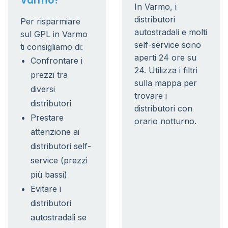
Varmo?
In Varmo, i
distributori
Per risparmiare
autostradali e molti
sul GPL in Varmo
self-service sono
ti consigliamo di:
aperti 24 ore su
Confrontare i
24. Utilizza i filtri
prezzi tra
sulla mappa per
diversi
trovare i
distributori
distributori con
Prestare
orario notturno.
attenzione ai
distributori self-
service (prezzi
più bassi)
Evitare i
distributori
autostradali se