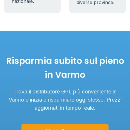
nazionale.
diverse province.
Risparmia subito sul pieno
in Varmo
Trova il distributore GPL più conveniente in
Varmo e inizia a risparmiare oggi stesso. Prezzi
aggiornati in tempo reale.