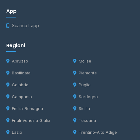
App
Scarica l'app
Regioni
Abruzzo
Molise
Basilicata
Piemonte
Calabria
Puglia
Campania
Sardegna
Emilia-Romagna
Sicilia
Friuli-Venezia Giulia
Toscana
Lazio
Trentino-Alto Adige