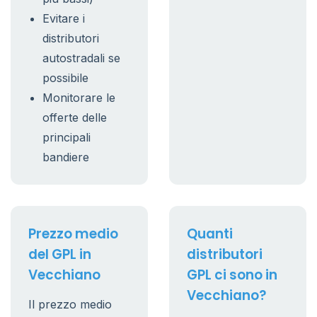
Evitare i
distributori
autostradali se
possibile
Monitorare le
offerte delle
principali
bandiere
Prezzo medio
Quanti
del GPL in
distributori
Vecchiano
GPL ci sono in
Vecchiano?
Il prezzo medio