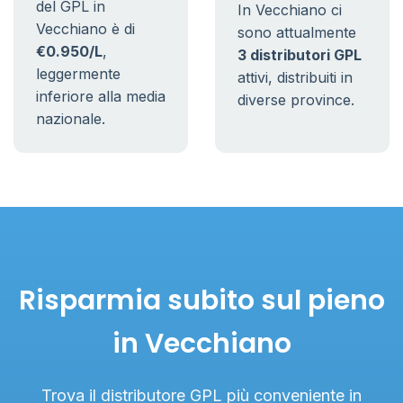
del GPL in
In Vecchiano ci
Vecchiano è di
sono attualmente
€0.950/L
,
3 distributori GPL
leggermente
attivi, distribuiti in
inferiore alla media
diverse province.
nazionale.
Risparmia subito sul pieno
in Vecchiano
Trova il distributore GPL più conveniente in