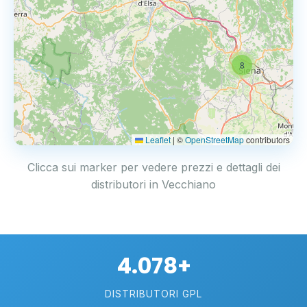
8
Leaflet
|
©
OpenStreetMap
contributors
Clicca sui marker per vedere prezzi e dettagli dei
distributori in Vecchiano
4.078+
DISTRIBUTORI GPL