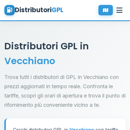
Distributori
GPL
Distributori GPL in
Vecchiano
Trova tutti i distributori di GPL in Vecchiano con
prezzi aggiornati in tempo reale. Confronta le
tariffe, scopri gli orari di apertura e trova il punto di
rifornimento più conveniente vicino a te.
Cerchi distributori GPL in
Vecchiano
con tariffe