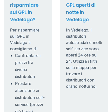
risparmiare
GPL aperti di
sul GPL in
notte in
Vedelago?
Vedelago
Per risparmiare
In Vedelago, i
sul GPL in
distributori
Vedelago ti
autostradali e molti
consigliamo di:
self-service sono
aperti 24 ore su
Confrontare i
24. Utilizza i filtri
prezzi tra
sulla mappa per
diversi
trovare i
distributori
distributori con
Prestare
orario notturno.
attenzione ai
distributori self-
service (prezzi
più bassi)