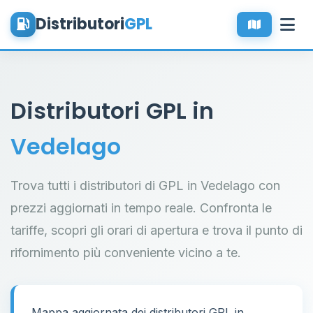
Distributori
GPL
Distributori GPL in
Vedelago
Trova tutti i distributori di GPL in Vedelago con
prezzi aggiornati in tempo reale. Confronta le
tariffe, scopri gli orari di apertura e trova il punto di
rifornimento più conveniente vicino a te.
Mappa aggiornata dei distributori GPL in