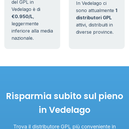
del GPL in
In Vedelago ci
Vedelago è di
sono attualmente
1
€0.950/L
,
distributori GPL
leggermente
attivi, distribuiti in
inferiore alla media
diverse province.
nazionale.
Risparmia subito sul pieno
in Vedelago
Trova il distributore GPL più conveniente in