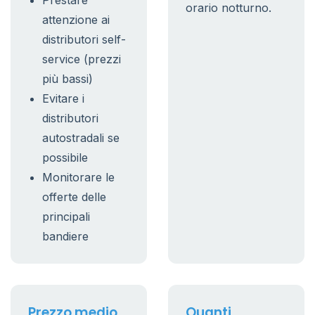
Prestare
orario notturno.
attenzione ai
distributori self-
service (prezzi
più bassi)
Evitare i
distributori
autostradali se
possibile
Monitorare le
offerte delle
principali
bandiere
Prezzo medio
Quanti