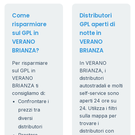
Come
Distributori
risparmiare
GPL aperti di
sul GPL in
notte in
VERANO
VERANO
BRIANZA?
BRIANZA
Per risparmiare
In VERANO
sul GPL in
BRIANZA, i
VERANO
distributori
BRIANZA ti
autostradali e molti
consigliamo di:
self-service sono
aperti 24 ore su
Confrontare i
24. Utilizza i filtri
prezzi tra
sulla mappa per
diversi
trovare i
distributori
distributori con