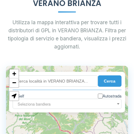
VERANO BRIANZA
Utilizza la mappa interattiva per trovare tutti i
distributori di GPL in VERANO BRIANZA. Filtra per
tipologia di servizio e bandiera, visualizza i prezzi
aggiornati.
+
0.899 €
Cerca
−
Self
Autostrada
Seleziona bandiera