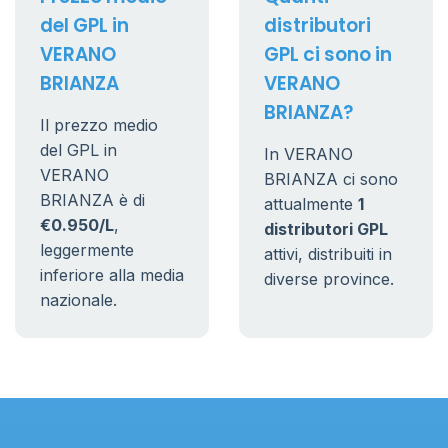
del GPL in
distributori
VERANO
GPL ci sono in
BRIANZA
VERANO
BRIANZA?
Il prezzo medio
del GPL in
In VERANO
VERANO
BRIANZA ci sono
BRIANZA è di
attualmente
1
€0.950/L
,
distributori GPL
leggermente
attivi, distribuiti in
inferiore alla media
diverse province.
nazionale.