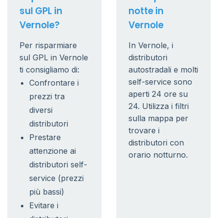
sul GPL in
notte in
Vernole?
Vernole
Per risparmiare
In Vernole, i
sul GPL in Vernole
distributori
ti consigliamo di:
autostradali e molti
self-service sono
Confrontare i
aperti 24 ore su
prezzi tra
24. Utilizza i filtri
diversi
sulla mappa per
distributori
trovare i
Prestare
distributori con
attenzione ai
orario notturno.
distributori self-
service (prezzi
più bassi)
Evitare i