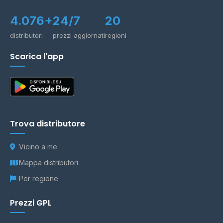
4.076+
24/7
20
distributori
prezzi aggiornati
regioni
Scarica l'app
Trova distributore
Vicino a me
Mappa distributori
Per regione
Prezzi GPL