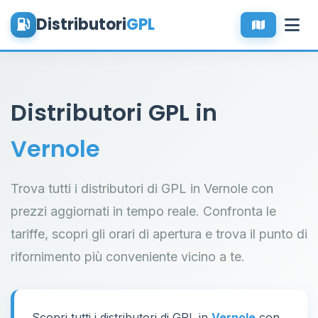
Distributori
GPL
Distributori GPL in
Vernole
Trova tutti i distributori di GPL in Vernole con
prezzi aggiornati in tempo reale. Confronta le
tariffe, scopri gli orari di apertura e trova il punto di
rifornimento più conveniente vicino a te.
Scopri tutti i distributori di GPL in
Vernole
con