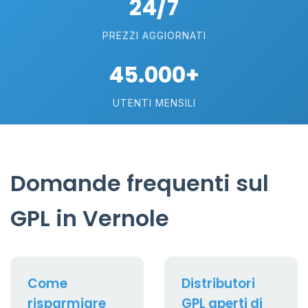
24/7
PREZZI AGGIORNATI
45.000+
UTENTI MENSILI
Domande frequenti sul
GPL in Vernole
Come
Distributori
risparmiare
GPL aperti di