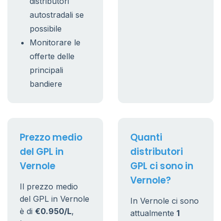
distributori
autostradali se
possibile
Monitorare le
offerte delle
principali
bandiere
Prezzo medio
Quanti
del GPL in
distributori
Vernole
GPL ci sono in
Vernole?
Il prezzo medio
del GPL in Vernole
In Vernole ci sono
è di
€0.950/L
,
attualmente
1