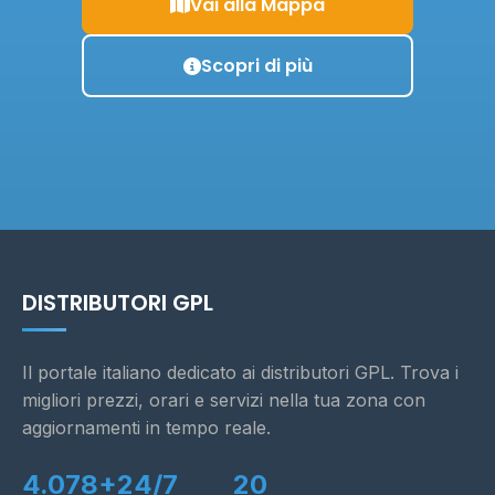
Vai alla Mappa
Scopri di più
DISTRIBUTORI GPL
Il portale italiano dedicato ai distributori GPL. Trova i
migliori prezzi, orari e servizi nella tua zona con
aggiornamenti in tempo reale.
4.078+
24/7
20