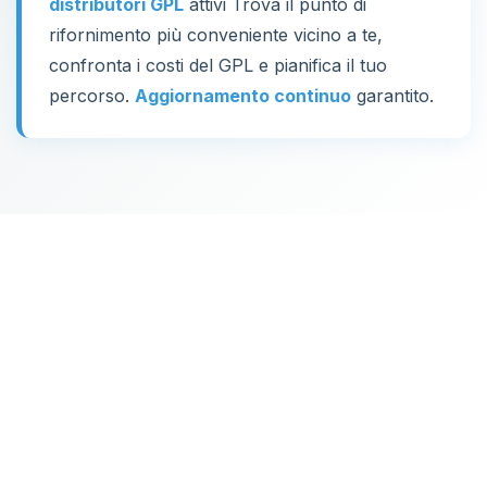
distributori GPL
attivi Trova il punto di
rifornimento più conveniente vicino a te,
confronta i costi del GPL e pianifica il tuo
percorso.
Aggiornamento continuo
garantito.