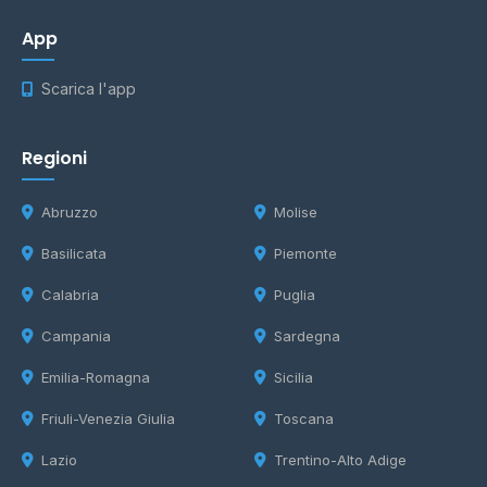
App
Scarica l'app
Regioni
Abruzzo
Molise
Basilicata
Piemonte
Calabria
Puglia
Campania
Sardegna
Emilia-Romagna
Sicilia
Friuli-Venezia Giulia
Toscana
Lazio
Trentino-Alto Adige