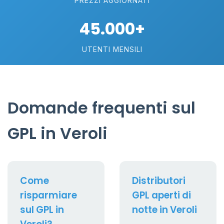
PREZZI AGGIORNATI
45.000+
UTENTI MENSILI
Domande frequenti sul
GPL in Veroli
Come
Distributori
risparmiare
GPL aperti di
sul GPL in
notte in Veroli