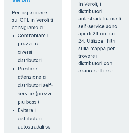
Veroli?
In Veroli, i
distributori
Per risparmiare
autostradali e molti
sul GPL in Veroli ti
self-service sono
consigliamo di:
aperti 24 ore su
Confrontare i
24. Utilizza i filtri
prezzi tra
sulla mappa per
diversi
trovare i
distributori
distributori con
Prestare
orario notturno.
attenzione ai
distributori self-
service (prezzi
più bassi)
Evitare i
distributori
autostradali se