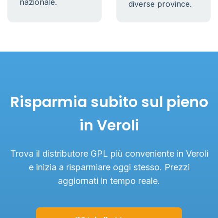
nazionale.
diverse province.
Risparmia subito sul pieno
in Veroli
Trova il distributore GPL più conveniente in Veroli
e inizia a risparmiare oggi stesso. Prezzi
aggiornati in tempo reale.