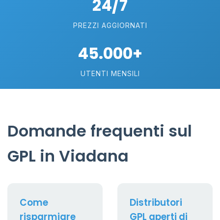
24/7
PREZZI AGGIORNATI
45.000+
UTENTI MENSILI
Domande frequenti sul
GPL in Viadana
Come
Distributori
risparmiare
GPL aperti di