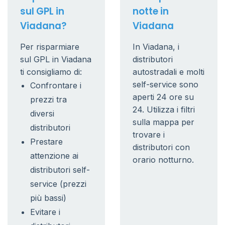
sul GPL in
notte in
Viadana?
Viadana
Per risparmiare
In Viadana, i
sul GPL in Viadana
distributori
ti consigliamo di:
autostradali e molti
self-service sono
Confrontare i
aperti 24 ore su
prezzi tra
24. Utilizza i filtri
diversi
sulla mappa per
distributori
trovare i
Prestare
distributori con
attenzione ai
orario notturno.
distributori self-
service (prezzi
più bassi)
Evitare i