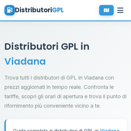
Distributori
GPL
Distributori GPL in
Viadana
Trova tutti i distributori di GPL in Viadana con
prezzi aggiornati in tempo reale. Confronta le
tariffe, scopri gli orari di apertura e trova il punto di
rifornimento più conveniente vicino a te.
Guida completa ai distributori di GPL in
Viadana