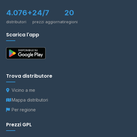
4.076+
24/7
20
distributori
prezzi aggiornati
regioni
Scarica l'app
Trova distributore
Vicino a me
Mappa distributori
Per regione
Prezzi GPL