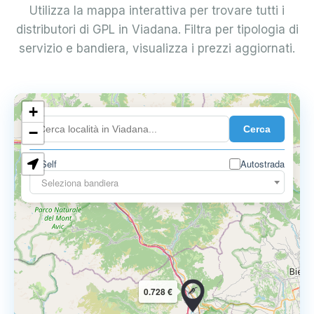
Utilizza la mappa interattiva per trovare tutti i
distributori di GPL in Viadana. Filtra per tipologia di
servizio e bandiera, visualizza i prezzi aggiornati.
+
0.899 €
Cerca
−
Self
Autostrada
Seleziona bandiera
0.728 €