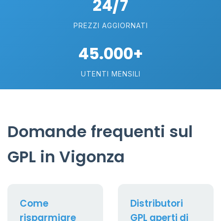
24/7
PREZZI AGGIORNATI
45.000+
UTENTI MENSILI
Domande frequenti sul
GPL in Vigonza
Come
Distributori
risparmiare
GPL aperti di