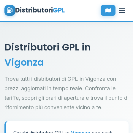
Distributori
GPL
Distributori GPL in
Vigonza
Trova tutti i distributori di GPL in Vigonza con
prezzi aggiornati in tempo reale. Confronta le
tariffe, scopri gli orari di apertura e trova il punto di
rifornimento più conveniente vicino a te.
Cerchi distributori GPL in
Vigonza
con costi