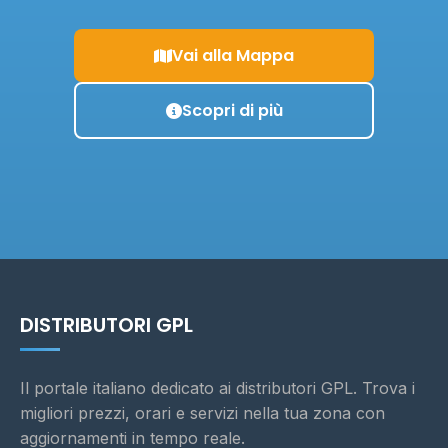
Vai alla Mappa
Scopri di più
DISTRIBUTORI GPL
Il portale italiano dedicato ai distributori GPL. Trova i
migliori prezzi, orari e servizi nella tua zona con
aggiornamenti in tempo reale.