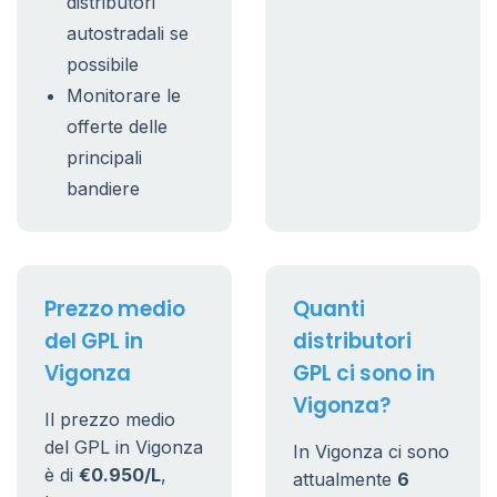
distributori
autostradali se
possibile
Monitorare le
offerte delle
principali
bandiere
Prezzo medio
Quanti
del GPL in
distributori
Vigonza
GPL ci sono in
Vigonza?
Il prezzo medio
del GPL in Vigonza
In Vigonza ci sono
è di
€0.950/L
,
attualmente
6