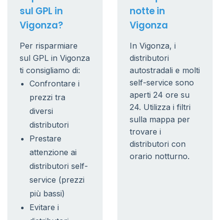
sul GPL in
notte in
Vigonza?
Vigonza
Per risparmiare
In Vigonza, i
sul GPL in Vigonza
distributori
ti consigliamo di:
autostradali e molti
self-service sono
Confrontare i
aperti 24 ore su
prezzi tra
24. Utilizza i filtri
diversi
sulla mappa per
distributori
trovare i
Prestare
distributori con
attenzione ai
orario notturno.
distributori self-
service (prezzi
più bassi)
Evitare i