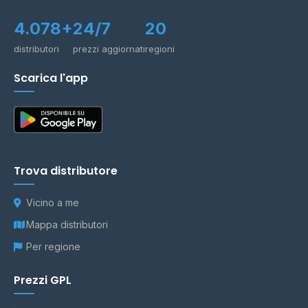
4.078+
24/7
20
distributori
prezzi aggiornati
regioni
Scarica l'app
Trova distributore
Vicino a me
Mappa distributori
Per regione
Prezzi GPL