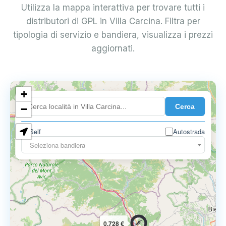
Utilizza la mappa interattiva per trovare tutti i
distributori di GPL in Villa Carcina. Filtra per
tipologia di servizio e bandiera, visualizza i prezzi
aggiornati.
+
0.899 €
Cerca
−
Self
Autostrada
Seleziona bandiera
0.728 €