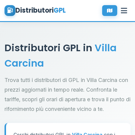
Distributori
GPL
Distributori GPL in
Villa
Carcina
Trova tutti i distributori di GPL in Villa Carcina con
prezzi aggiornati in tempo reale. Confronta le
tariffe, scopri gli orari di apertura e trova il punto di
rifornimento più conveniente vicino a te.
Cerchi distributori GPL in
Villa Carcina
con i