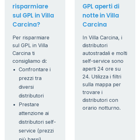
risparmiare
GPL aperti di
sul GPL in Villa
notte in Villa
Carcina?
Carcina
Per risparmiare
In Villa Carcina, i
sul GPL in Villa
distributori
Carcina ti
autostradali e molti
consigliamo di:
self-service sono
aperti 24 ore su
Confrontare i
24. Utilizza i filtri
prezzi tra
sulla mappa per
diversi
trovare i
distributori
distributori con
Prestare
orario notturno.
attenzione ai
distributori self-
service (prezzi
più bassi)