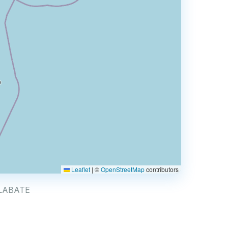
Leaflet
|
©
OpenStreetMap
contributors
ILLABATE