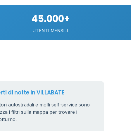
45.000+
UTENTI MENSILI
rti di notte in VILLABATE
ori autostradali e molti self-service sono
zza i filtri sulla mappa per trovare i
otturno.