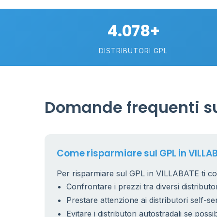
4.078+
DISTRIBUTORI GPL
Domande frequenti su
Come risparmiare sul GPL in VILLA
Per risparmiare sul GPL in VILLABATE ti con
Confrontare i prezzi tra diversi distributor
Prestare attenzione ai distributori self-se
Evitare i distributori autostradali se possib