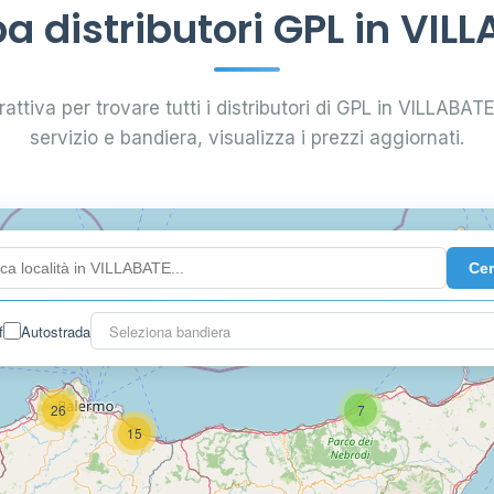
 distributori GPL in VIL
attiva per trovare tutti i distributori di GPL in VILLABATE.
servizio e bandiera, visualizza i prezzi aggiornati.
Ce
0.991 €
f
Autostrada
Seleziona bandiera
26
7
15