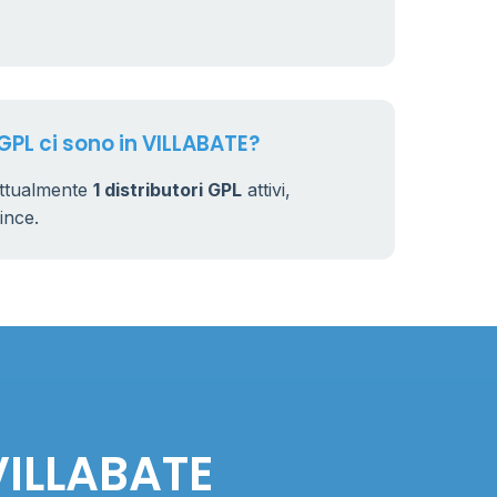
 GPL ci sono in VILLABATE?
attualmente
1 distributori GPL
attivi,
vince.
VILLABATE