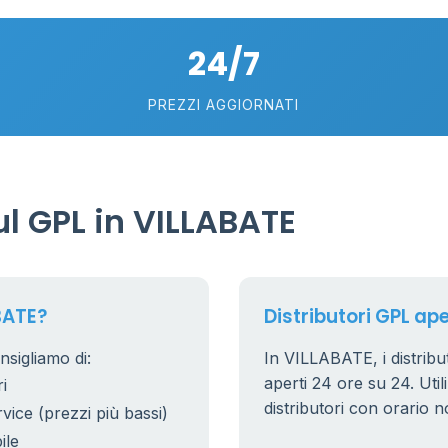
24/7
PREZZI AGGIORNATI
l GPL in VILLABATE
BATE?
Distributori GPL ape
sigliamo di:
In VILLABATE, i distribut
aperti 24 ore su 24. Utili
i
distributori con orario n
rvice (prezzi più bassi)
ile