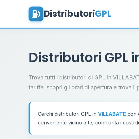
Distributori
GPL
Distributori GPL 
Trova tutti i distributori di GPL in VILLAB
tariffe, scopri gli orari di apertura e trova 
Cerchi distributori GPL in
VILLABATE
con c
conveniente vicino a te, confronta i costi d