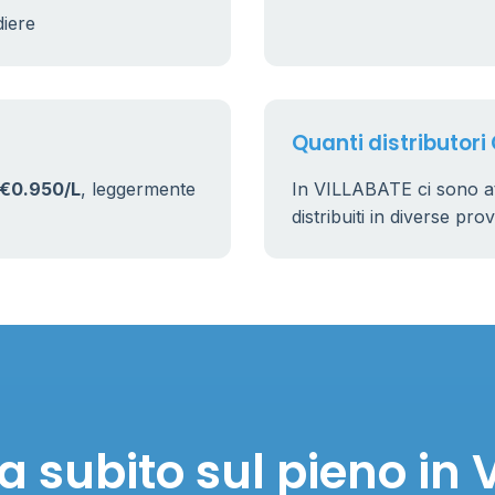
diere
Quanti distributori
€0.950/L
, leggermente
In VILLABATE ci sono 
distribuiti in diverse pro
 subito sul pieno in 