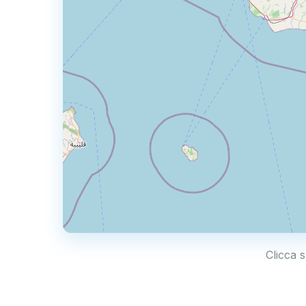
Clicca 