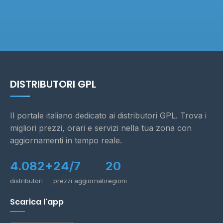
DISTRIBUTORI GPL
Il portale italiano dedicato ai distributori GPL. Trova i
migliori prezzi, orari e servizi nella tua zona con
aggiornamenti in tempo reale.
4.082+
24/7
20
distributori
prezzi aggiornati
regioni
Scarica l'app