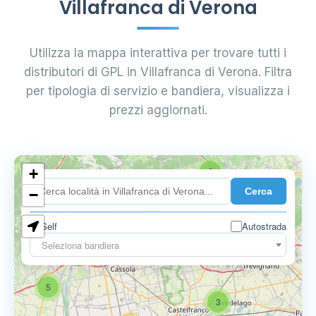
Villafranca di Verona
Utilizza la mappa interattiva per trovare tutti i
distributori di GPL in Villafranca di Verona. Filtra
per tipologia di servizio e bandiera, visualizza i
prezzi aggiornati.
+
2
Cerca
−
Self
Autostrada
Seleziona bandiera
5
6
9
5
3