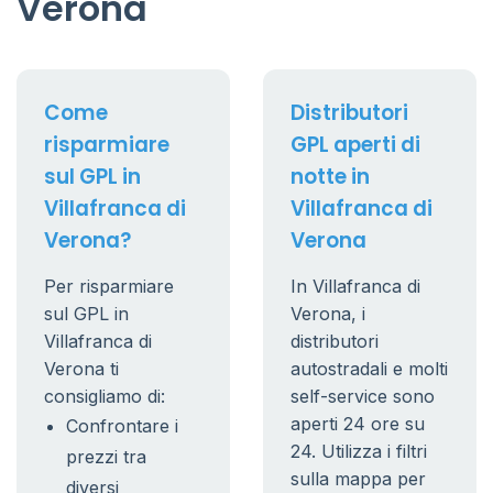
Verona
Come
Distributori
risparmiare
GPL aperti di
sul GPL in
notte in
Villafranca di
Villafranca di
Verona?
Verona
Per risparmiare
In Villafranca di
sul GPL in
Verona, i
Villafranca di
distributori
Verona ti
autostradali e molti
consigliamo di:
self-service sono
aperti 24 ore su
Confrontare i
24. Utilizza i filtri
prezzi tra
sulla mappa per
diversi