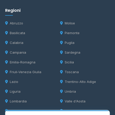
Regioni
Abruzzo
Molise
Basilicata
Piemonte
Calabria
Puglia
Campania
Sardegna
Emilia-Romagna
Sicilia
Friuli-Venezia Giulia
Toscana
Lazio
Trentino-Alto Adige
Liguria
Umbria
Lombardia
Valle d'Aosta
Marche
Veneto