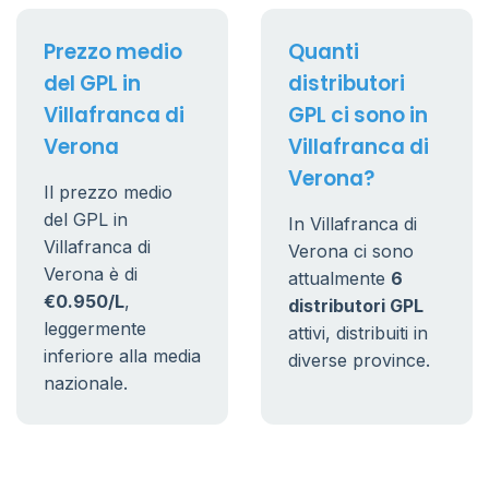
Prezzo medio
Quanti
del GPL in
distributori
Villafranca di
GPL ci sono in
Verona
Villafranca di
Verona?
Il prezzo medio
del GPL in
In Villafranca di
Villafranca di
Verona ci sono
Verona è di
attualmente
6
€0.950/L
,
distributori GPL
leggermente
attivi, distribuiti in
inferiore alla media
diverse province.
nazionale.